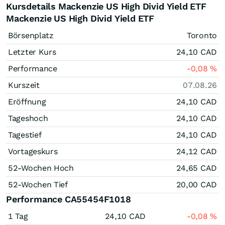
Kursdetails Mackenzie US High Divid Yield ETF
Mackenzie US High Divid Yield ETF
Börsenplatz
Toronto
Letzter Kurs
24,10
CAD
Performance
-0,08
%
Kurszeit
07.08.26
Eröffnung
24,10
CAD
Tageshoch
24,10
CAD
Tagestief
24,10
CAD
Vortageskurs
24,12
CAD
52-Wochen Hoch
24,65
CAD
52-Wochen Tief
20,00
CAD
Performance CA55454F1018
1 Tag
24,10
CAD
-0,08
%