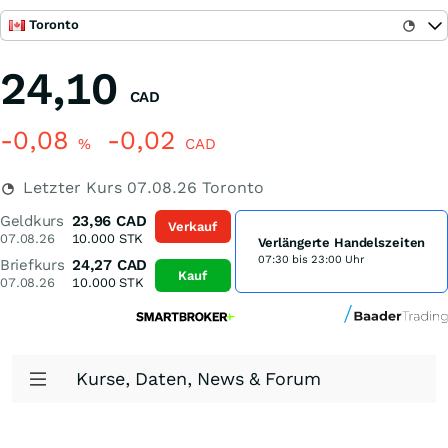
Toronto
24,10
CAD
-0,08
-0,02
%
CAD
Letzter Kurs
07.08.26
Toronto
Geldkurs
23,96
CAD
Verkauf
07.08.26
10.000
STK
Verlängerte Handelszeiten
07:30 bis 23:00 Uhr
Briefkurs
24,27
CAD
Kauf
07.08.26
10.000
STK
Kurse, Daten, News & Forum