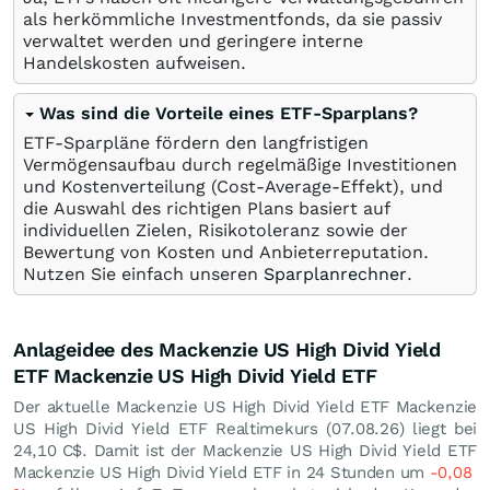
als herkömmliche Investmentfonds, da sie passiv
verwaltet werden und geringere interne
Handelskosten aufweisen.
Was sind die Vorteile eines ETF-Sparplans?
ETF-Sparpläne fördern den langfristigen
Vermögensaufbau durch regelmäßige Investitionen
und Kostenverteilung (Cost-Average-Effekt), und
die Auswahl des richtigen Plans basiert auf
individuellen Zielen, Risikotoleranz sowie der
Bewertung von Kosten und Anbieterreputation.
Nutzen Sie einfach unseren
Sparplanrechner
.
Anlageidee des Mackenzie US High Divid Yield
ETF Mackenzie US High Divid Yield ETF
Der aktuelle Mackenzie US High Divid Yield ETF Mackenzie
US High Divid Yield ETF Realtimekurs (
07.08.26
) liegt bei
24,10
C$
. Damit ist der Mackenzie US High Divid Yield ETF
Mackenzie US High Divid Yield ETF in 24 Stunden um
-0,08