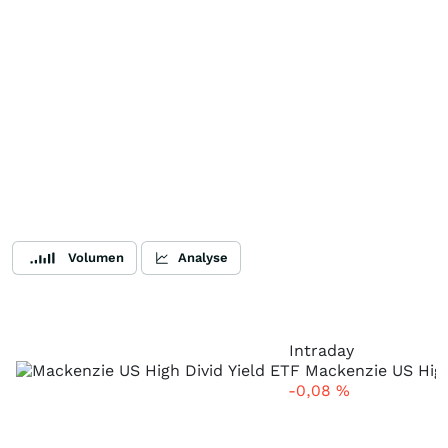
Volumen
Analyse
Intraday
-0,08
%