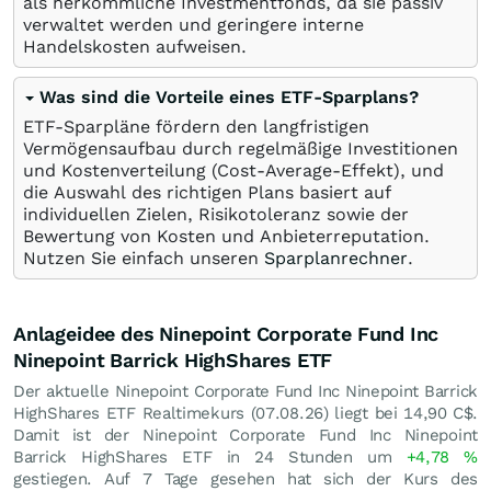
als herkömmliche Investmentfonds, da sie passiv
verwaltet werden und geringere interne
Handelskosten aufweisen.
Was sind die Vorteile eines ETF-Sparplans?
ETF-Sparpläne fördern den langfristigen
Vermögensaufbau durch regelmäßige Investitionen
und Kostenverteilung (Cost-Average-Effekt), und
die Auswahl des richtigen Plans basiert auf
individuellen Zielen, Risikotoleranz sowie der
Bewertung von Kosten und Anbieterreputation.
Nutzen Sie einfach unseren
Sparplanrechner
.
Anlageidee des Ninepoint Corporate Fund Inc
Ninepoint Barrick HighShares ETF
Der aktuelle Ninepoint Corporate Fund Inc Ninepoint Barrick
HighShares ETF Realtimekurs (
07.08.26
) liegt bei 14,90
C$
.
Damit ist der Ninepoint Corporate Fund Inc Ninepoint
Barrick HighShares ETF in 24 Stunden um
+4,78
%
gestiegen. Auf 7 Tage gesehen hat sich der Kurs des