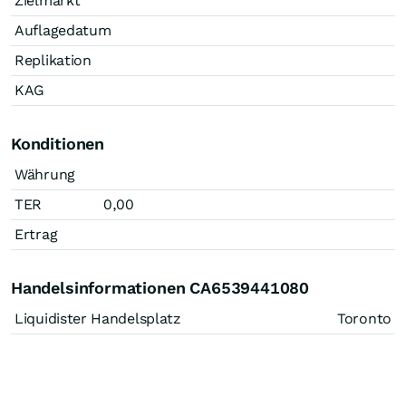
Zielmarkt
Auflagedatum
Replikation
KAG
Konditionen
Währung
TER
0,00
Ertrag
Handelsinformationen CA6539441080
Liquidister Handelsplatz
Toronto