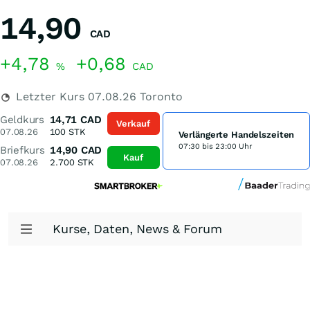
14,90
CAD
+4,78
+0,68
%
CAD
Letzter Kurs
07.08.26
Toronto
Geldkurs
14,71
CAD
Verkauf
07.08.26
100
STK
Verlängerte Handelszeiten
07:30 bis 23:00 Uhr
Briefkurs
14,90
CAD
Kauf
07.08.26
2.700
STK
Kurse, Daten, News & Forum