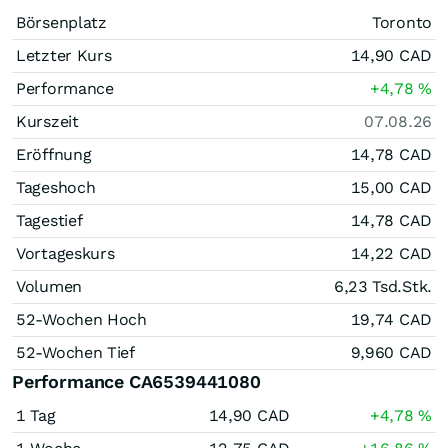
Börsenplatz
Toronto
Letzter Kurs
14,90
CAD
Performance
+4,78
%
Kurszeit
07.08.26
Eröffnung
14,78
CAD
Tageshoch
15,00
CAD
Tagestief
14,78
CAD
Vortageskurs
14,22
CAD
Volumen
6,23 Tsd.
Stk.
52-Wochen Hoch
19,74
CAD
52-Wochen Tief
9,960
CAD
Performance CA6539441080
1 Tag
14,90
CAD
+4,78
%