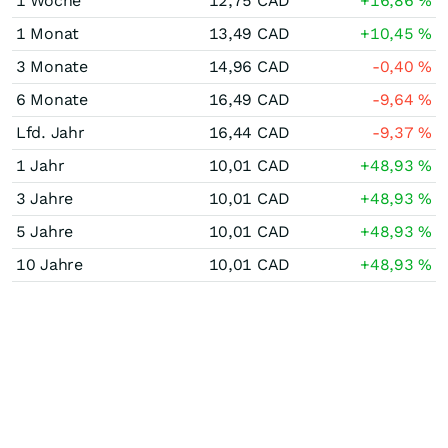
1 Woche
12,75
CAD
+16,86
%
1 Monat
13,49
CAD
+10,45
%
3 Monate
14,96
CAD
-0,40
%
6 Monate
16,49
CAD
-9,64
%
Lfd. Jahr
16,44
CAD
-9,37
%
1 Jahr
10,01
CAD
+48,93
%
3 Jahre
10,01
CAD
+48,93
%
5 Jahre
10,01
CAD
+48,93
%
10 Jahre
10,01
CAD
+48,93
%