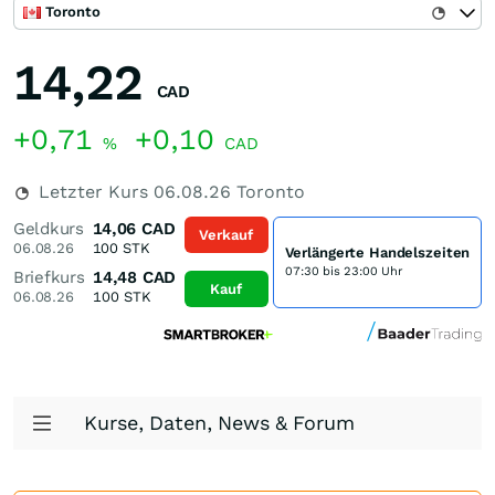
Toronto
14,22
CAD
+0,71
+0,10
%
CAD
Letzter Kurs
06.08.26
Toronto
Geldkurs
14,06
CAD
Verkauf
06.08.26
100
STK
Verlängerte Handelszeiten
07:30 bis 23:00 Uhr
Briefkurs
14,48
CAD
Kauf
06.08.26
100
STK
Kurse, Daten, News & Forum