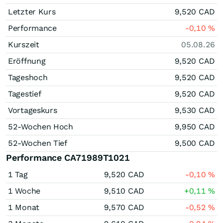
Letzter Kurs
9,520
CAD
Performance
-0,10
%
Kurszeit
05.08.26
Eröffnung
9,520
CAD
Tageshoch
9,520
CAD
Tagestief
9,520
CAD
Vortageskurs
9,530
CAD
52-Wochen Hoch
9,950
CAD
52-Wochen Tief
9,500
CAD
Performance CA71989T1021
1 Tag
9,520
CAD
-0,10
%
1 Woche
9,510
CAD
+0,11
%
1 Monat
9,570
CAD
-0,52
%