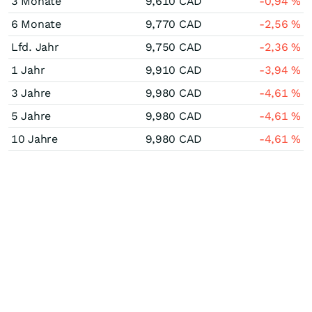
3 Monate
9,610
CAD
-0,94
%
6 Monate
9,770
CAD
-2,56
%
Lfd. Jahr
9,750
CAD
-2,36
%
1 Jahr
9,910
CAD
-3,94
%
3 Jahre
9,980
CAD
-4,61
%
5 Jahre
9,980
CAD
-4,61
%
10 Jahre
9,980
CAD
-4,61
%