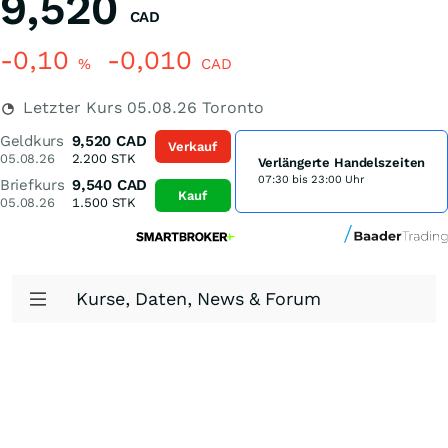
9,520
CAD
-0,10
-0,010
%
CAD
Letzter Kurs
05.08.26
Toronto
Geldkurs
9,520
CAD
Verkauf
05.08.26
2.200
STK
Verlängerte Handelszeiten
07:30 bis 23:00 Uhr
Briefkurs
9,540
CAD
Kauf
05.08.26
1.500
STK
Kurse, Daten, News & Forum