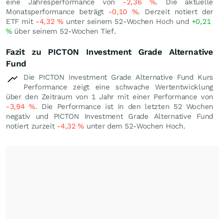
eine Jahresperformance von
-2,36
%
. Die aktuelle
Monatsperformance beträgt
-0,10
%
. Derzeit notiert der
ETF mit
-4,32
%
unter seinem 52-Wochen Hoch und
+0,21
%
über seinem 52-Wochen Tief.
Fazit zu PICTON Investment Grade Alternative
Fund
Die PICTON Investment Grade Alternative Fund Kurs
Performance zeigt eine schwache Wertentwicklung
über den Zeitraum von 1 Jahr mit einer Performance von
-3,94
%
. Die Performance ist in den letzten 52 Wochen
negativ und PICTON Investment Grade Alternative Fund
notiert zurzeit
-4,32
%
unter dem 52-Wochen Hoch.