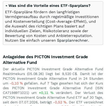
Was sind die Vorteile eines ETF-Sparplans?
ETF-Sparpläne fördern den langfristigen
Vermögensaufbau durch regelmäßige Investitionen
und Kostenverteilung (Cost-Average-Effekt), und
die Auswahl des richtigen Plans basiert auf
individuellen Zielen, Risikotoleranz sowie der
Bewertung von Kosten und Anbieterreputation.
Nutzen Sie einfach unseren
Sparplanrechner
.
Anlageidee des PICTON Investment Grade
Alternative Fund
Der aktuelle PICTON Investment Grade Alternative Fund
Realtimekurs (
05.08.26
) liegt bei 9,520
C$
. Damit ist der
PICTON Investment Grade Alternative Fund in 24 Stunden
um
-0,10
%
gefallen. Auf 7 Tage gesehen hat sich der Kurs
des PICTON Investment Grade Alternative Fund (ISIN
CA71989T1021) um
+0,11
%
verändert. Der Verlust des
PICTON Investment Grade Alternative Fund ETF auf 30 Tage,
seit dem 07.07.2026, beträgt
-0,52
%
. Der ETF verzeichnet