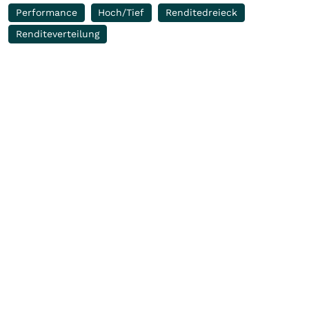
Performance
Hoch/Tief
Renditedreieck
Renditeverteilung