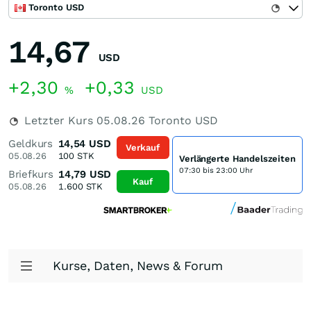
Toronto USD
14,67
USD
+2,30
+0,33
%
USD
Letzter Kurs
05.08.26
Toronto USD
Geldkurs
14,54
USD
Verkauf
05.08.26
100
STK
Verlängerte Handelszeiten
07:30 bis 23:00 Uhr
Briefkurs
14,79
USD
Kauf
05.08.26
1.600
STK
Kurse, Daten, News & Forum