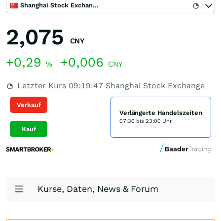
Shanghai Stock Exchange
2,075
CNY
+0,29
+0,006
%
CNY
Letzter Kurs
09:19:47
Shanghai Stock Exchange
Verkauf
Verlängerte Handelszeiten
07:30 bis 23:00 Uhr
Kauf
Kurse, Daten, News & Forum