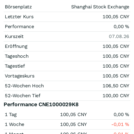
Börsenplatz
Shanghai Stock Exchange
Letzter Kurs
100,05
CNY
Performance
0,00
%
Kurszeit
07.08.26
Eröffnung
100,05
CNY
Tageshoch
100,05
CNY
Tagestief
100,05
CNY
Vortageskurs
100,05
CNY
52-Wochen Hoch
106,50
CNY
52-Wochen Tief
100,00
CNY
Performance CNE1000029K8
1 Tag
100,05
CNY
0,00
%
1 Woche
100,05
CNY
-0,01
%