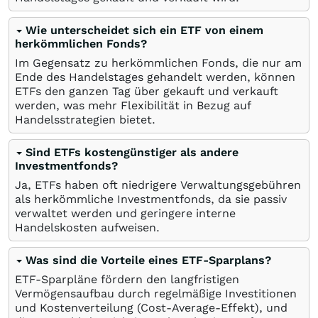
Wie unterscheidet sich ein ETF von einem
herkömmlichen Fonds?
Im Gegensatz zu herkömmlichen Fonds, die nur am
Ende des Handelstages gehandelt werden, können
ETFs den ganzen Tag über gekauft und verkauft
werden, was mehr Flexibilität in Bezug auf
Handelsstrategien bietet.
Sind ETFs kostengünstiger als andere
Investmentfonds?
Ja, ETFs haben oft niedrigere Verwaltungsgebühren
als herkömmliche Investmentfonds, da sie passiv
verwaltet werden und geringere interne
Handelskosten aufweisen.
Was sind die Vorteile eines ETF-Sparplans?
ETF-Sparpläne fördern den langfristigen
Vermögensaufbau durch regelmäßige Investitionen
und Kostenverteilung (Cost-Average-Effekt), und