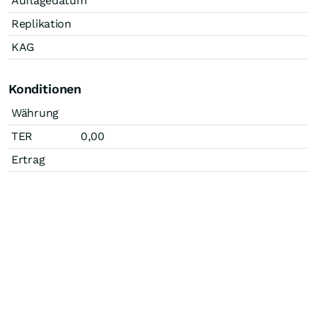
Auflagedatum
Replikation
KAG
Konditionen
Währung
TER
0,00
Ertrag