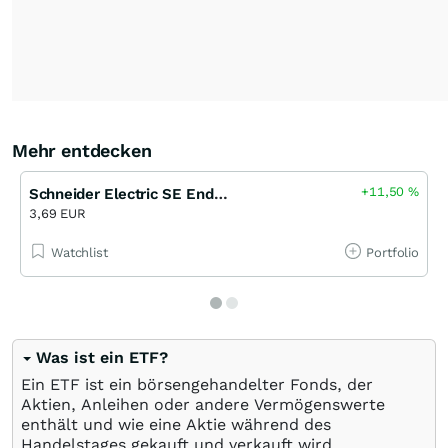
Mehr entdecken
+11,50
%
Schneider Electric SE Endlos Turbo Long Open-End (UBS)
3,69 EUR
Watchlist
Portfolio
Was ist ein ETF?
Ein ETF ist ein börsengehandelter Fonds, der
Aktien, Anleihen oder andere Vermögenswerte
enthält und wie eine Aktie während des
Handelstages gekauft und verkauft wird.