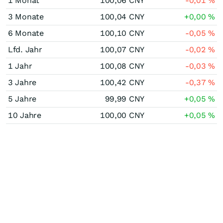
1 Monat
100,06
CNY
-0,01
%
3 Monate
100,04
CNY
+0,00
%
6 Monate
100,10
CNY
-0,05
%
Lfd. Jahr
100,07
CNY
-0,02
%
1 Jahr
100,08
CNY
-0,03
%
3 Jahre
100,42
CNY
-0,37
%
5 Jahre
99,99
CNY
+0,05
%
10 Jahre
100,00
CNY
+0,05
%