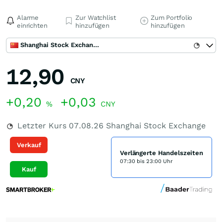
Alarme
Zur Watchlist
Zum Portfolio
einrichten
hinzufügen
hinzufügen
Shanghai Stock Exchange
12,90
CNY
+0,20
+0,03
%
CNY
Letzter Kurs
07.08.26
Shanghai Stock Exchange
Verkauf
Verlängerte Handelszeiten
07:30 bis 23:00 Uhr
Kauf