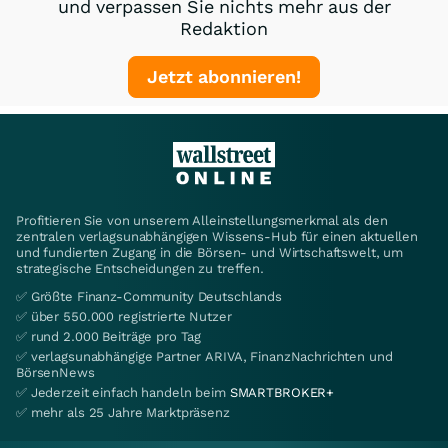
und verpassen Sie nichts mehr aus der
Redaktion
Jetzt abonnieren!
Profitieren Sie von unserem Alleinstellungsmerkmal als den
zentralen verlagsunabhängigen Wissens-Hub für einen aktuellen
und fundierten Zugang in die Börsen- und Wirtschaftswelt, um
strategische Entscheidungen zu treffen.
✅ Größte Finanz-Community Deutschlands
✅ über 550.000 registrierte Nutzer
✅ rund 2.000 Beiträge pro Tag
✅ verlagsunabhängige Partner ARIVA, FinanzNachrichten und
BörsenNews
✅ Jederzeit einfach handeln beim
SMARTBROKER+
✅ mehr als 25 Jahre Marktpräsenz