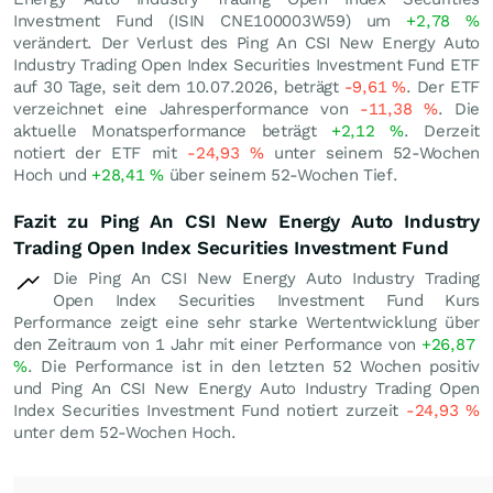
Investment Fund (ISIN CNE100003W59) um
+2,78
%
verändert. Der Verlust des Ping An CSI New Energy Auto
Industry Trading Open Index Securities Investment Fund ETF
auf 30 Tage, seit dem 10.07.2026, beträgt
-9,61
%
. Der ETF
verzeichnet eine Jahresperformance von
-11,38
%
. Die
aktuelle Monatsperformance beträgt
+2,12
%
. Derzeit
notiert der ETF mit
-24,93
%
unter seinem 52-Wochen
Hoch und
+28,41
%
über seinem 52-Wochen Tief.
Fazit zu Ping An CSI New Energy Auto Industry
Trading Open Index Securities Investment Fund
Die Ping An CSI New Energy Auto Industry Trading
Open Index Securities Investment Fund Kurs
Performance zeigt eine sehr starke Wertentwicklung über
den Zeitraum von 1 Jahr mit einer Performance von
+26,87
%
. Die Performance ist in den letzten 52 Wochen positiv
und Ping An CSI New Energy Auto Industry Trading Open
Index Securities Investment Fund notiert zurzeit
-24,93
%
unter dem 52-Wochen Hoch.