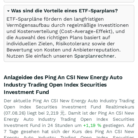
Was sind die Vorteile eines ETF-Sparplans?
ETF-Sparpläne fördern den langfristigen
Vermögensaufbau durch regelmäßige Investitionen
und Kostenverteilung (Cost-Average-Effekt), und
die Auswahl des richtigen Plans basiert auf
individuellen Zielen, Risikotoleranz sowie der
Bewertung von Kosten und Anbieterreputation.
Nutzen Sie einfach unseren
Sparplanrechner
.
Anlageidee des Ping An CSI New Energy Auto
Industry Trading Open Index Securities
Investment Fund
Der aktuelle Ping An CSI New Energy Auto Industry Trading
Open Index Securities Investment Fund Realtimekurs
(
07.08.26
) liegt bei 2,219
元
. Damit ist der Ping An CSI New
Energy Auto Industry Trading Open Index Securities
Investment Fund in 24 Stunden um
+1,19
%
gestiegen. Auf
7 Tage gesehen hat sich der Kurs des Ping An CSI New
Energy Auto Industry Trading Open Index Securities