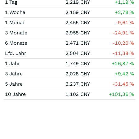
1 Tag
2,219
CNY
+1,19
%
1 Woche
2,159
CNY
+2,78
%
1 Monat
2,455
CNY
-9,61
%
3 Monate
2,955
CNY
-24,91
%
6 Monate
2,471
CNY
-10,20
%
Lfd. Jahr
2,504
CNY
-11,38
%
1 Jahr
1,749
CNY
+26,87
%
3 Jahre
2,028
CNY
+9,42
%
5 Jahre
3,237
CNY
-31,45
%
10 Jahre
1,102
CNY
+101,36
%