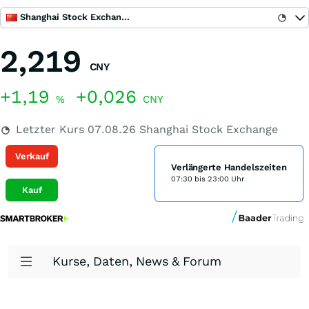
Shanghai Stock Exchange
2,219
CNY
+1,19
+0,026
%
CNY
Letzter Kurs
07.08.26
Shanghai Stock Exchange
Verkauf
Verlängerte Handelszeiten
07:30 bis 23:00 Uhr
Kauf
Kurse, Daten, News & Forum