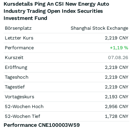
Kursdetails Ping An CSI New Energy Auto
Industry Trading Open Index Securities
Investment Fund
Börsenplatz
Shanghai Stock Exchange
Letzter Kurs
2,219
CNY
Performance
+1,19
%
Kurszeit
07.08.26
Eröffnung
2,219
CNY
Tageshoch
2,219
CNY
Tagestief
2,219
CNY
Vortageskurs
2,193
CNY
52-Wochen Hoch
2,956
CNY
52-Wochen Tief
1,728
CNY
Performance CNE100003W59