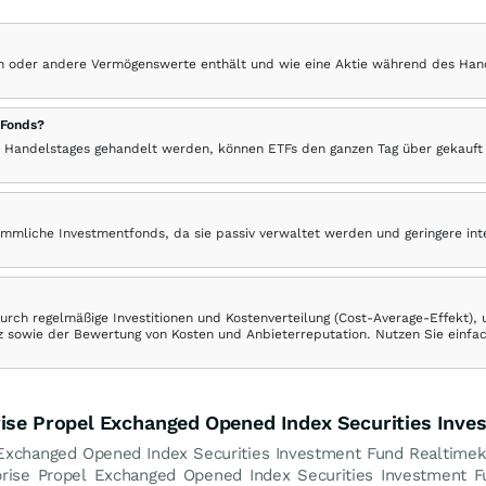
hen oder andere Vermögenswerte enthält und wie eine Aktie während des Han
 Fonds?
 Handelstages gehandelt werden, können ETFs den ganzen Tag über gekauft
ömmliche Investmentfonds, da sie passiv verwaltet werden und geringere in
rch regelmäßige Investitionen und Kostenverteilung (Cost-Average-Effekt),
ranz sowie der Bewertung von Kosten und Anbieterreputation. Nutzen Sie einfa
rise Propel Exchanged Opened Index Securities Inv
 Exchanged Opened Index Securities Investment Fund Realtimek
rprise Propel Exchanged Opened Index Securities Investment 