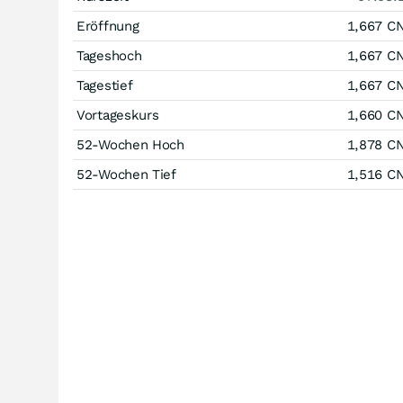
Eröffnung
1,667
C
Tageshoch
1,667
C
Tagestief
1,667
C
Vortageskurs
1,660
C
52-Wochen Hoch
1,878
C
52-Wochen Tief
1,516
C