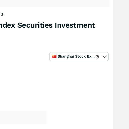
nd
ndex Securities Investment
Shanghai Stock Exchange