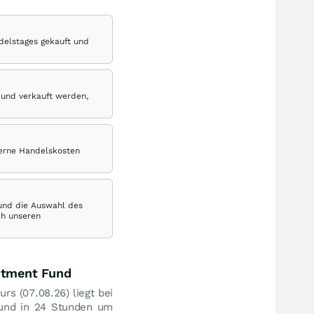
delstages gekauft und
 und verkauft werden,
terne Handelskosten
 und die Auswahl des
ch unseren
estment Fund
urs (
07.08.26
) liegt bei
Fund in 24 Stunden um