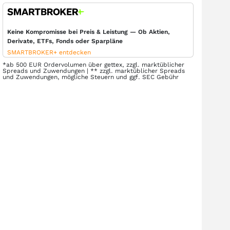
Keine Kompromisse bei Preis & Leistung — Ob Aktien,
Derivate, ETFs, Fonds oder Sparpläne
SMARTBROKER+ entdecken
*ab 500 EUR Ordervolumen über gettex, zzgl. marktüblicher
Spreads und Zuwendungen | ** zzgl. marktüblicher Spreads
und Zuwendungen, mögliche Steuern und ggf. SEC Gebühr