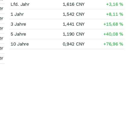
Lfd. Jahr
1,616
CNY
+3,16
%
NY
1 Jahr
1,542
CNY
+8,11
%
NY
3 Jahre
1,441
CNY
+15,68
%
NY
5 Jahre
1,190
CNY
+40,08
%
NY
10 Jahre
0,942
CNY
+76,96
%
NY
NY