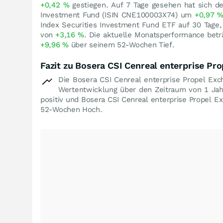
+0,42
%
gestiegen. Auf 7 Tage gesehen hat sich de
Investment Fund (ISIN CNE100003X74) um
+0,97
Index Securities Investment Fund ETF auf 30 Tage
von
+3,16
%
. Die aktuelle Monatsperformance bet
+9,96
%
über seinem 52-Wochen Tief.
Fazit zu Bosera CSI Cenreal enterprise P
Die Bosera CSI Cenreal enterprise Propel Exc
Wertentwicklung über den Zeitraum von 1 Ja
positiv und Bosera CSI Cenreal enterprise Propel E
52-Wochen Hoch.