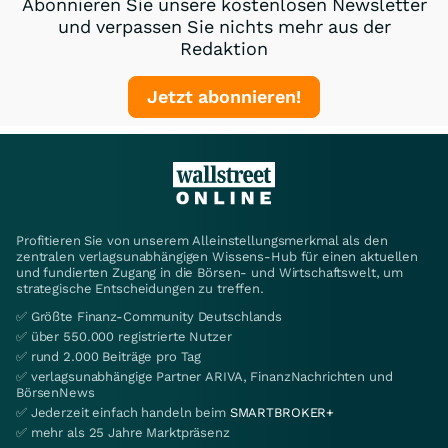
Abonnieren Sie unsere kostenlosen Newsletter
und verpassen Sie nichts mehr aus der
Redaktion
Jetzt abonnieren!
Profitieren Sie von unserem Alleinstellungsmerkmal als den
zentralen verlagsunabhängigen Wissens-Hub für einen aktuellen
und fundierten Zugang in die Börsen- und Wirtschaftswelt, um
strategische Entscheidungen zu treffen.
✅ Größte Finanz-Community Deutschlands
✅ über 550.000 registrierte Nutzer
✅ rund 2.000 Beiträge pro Tag
✅ verlagsunabhängige Partner ARIVA, FinanzNachrichten und
BörsenNews
✅ Jederzeit einfach handeln beim
SMARTBROKER+
✅ mehr als 25 Jahre Marktpräsenz