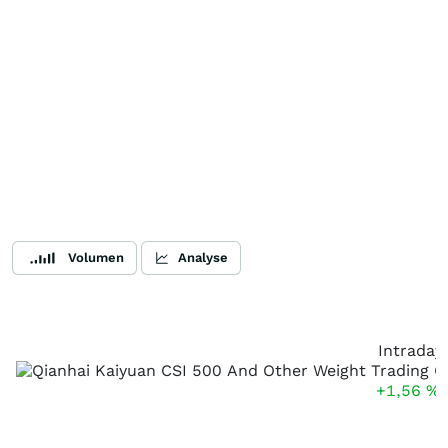
Volumen
Analyse
Intraday
+1,56
%