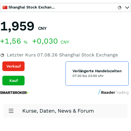
Shanghai Stock Exchange
1,959
CNY
+1,56
+0,030
%
CNY
Letzter Kurs
07.08.26
Shanghai Stock Exchange
Verkauf
Verlängerte Handelszeiten
07:30 bis 23:00 Uhr
Kauf
Kurse, Daten, News & Forum