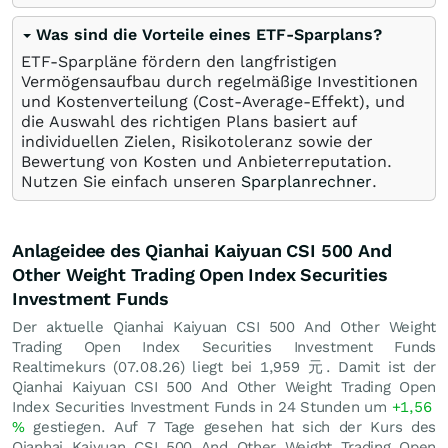
Was sind die Vorteile eines ETF-Sparplans?
ETF-Sparpläne fördern den langfristigen
Vermögensaufbau durch regelmäßige Investitionen
und Kostenverteilung (Cost-Average-Effekt), und
die Auswahl des richtigen Plans basiert auf
individuellen Zielen, Risikotoleranz sowie der
Bewertung von Kosten und Anbieterreputation.
Nutzen Sie einfach unseren
Sparplanrechner
.
Anlageidee des Qianhai Kaiyuan CSI 500 And
Other Weight Trading Open Index Securities
Investment Funds
Der aktuelle Qianhai Kaiyuan CSI 500 And Other Weight
Trading Open Index Securities Investment Funds
Realtimekurs (
07.08.26
) liegt bei 1,959
元
. Damit ist der
Qianhai Kaiyuan CSI 500 And Other Weight Trading Open
Index Securities Investment Funds in 24 Stunden um
+1,56
%
gestiegen. Auf 7 Tage gesehen hat sich der Kurs des
Qianhai Kaiyuan CSI 500 And Other Weight Trading Open