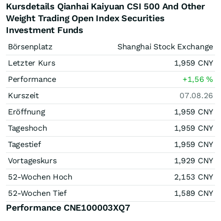
Kursdetails Qianhai Kaiyuan CSI 500 And Other
Weight Trading Open Index Securities
Investment Funds
Börsenplatz
Shanghai Stock Exchange
Letzter Kurs
1,959
CNY
Performance
+1,56
%
Kurszeit
07.08.26
Eröffnung
1,959
CNY
Tageshoch
1,959
CNY
Tagestief
1,959
CNY
Vortageskurs
1,929
CNY
52-Wochen Hoch
2,153
CNY
52-Wochen Tief
1,589
CNY
Performance CNE100003XQ7