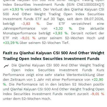
Index Securities Investment Funds (ISIN CNE100003XQ7)
um
+3,93
%
verändert. Der Verlust des Qianhai Kaiyuan CSI
500 And Other Weight Trading Open Index Securities
Investment Funds ETF auf 30 Tage, seit dem 09.07.2026,
beträgt
-3,83
%
. Der ETF verzeichnet eine
Jahresperformance von
+3,32
%
. Die aktuelle
Monatsperformance beträgt
+3,93
%
. Derzeit notiert der
ETF mit
-9,01
%
unter seinem 52-Wochen Hoch und
+23,29
%
über seinem 52-Wochen Tief.
Fazit zu Qianhai Kaiyuan CSI 500 And Other Weight
Trading Open Index Securities Investment Funds
Die Qianhai Kaiyuan CSI 500 And Other Weight Trading
Open Index Securities Investment Funds Kurs
Performance zeigt eine sehr starke Wertentwicklung über
den Zeitraum von 1 Jahr mit einer Performance von
+22,90
%
. Die Performance ist in den letzten 52 Wochen positiv
und Qianhai Kaiyuan CSI 500 And Other Weight Trading Open
Index Securities Investment Funds notiert zurzeit
-9,01
%
unter dem 52-Wochen Hoch.