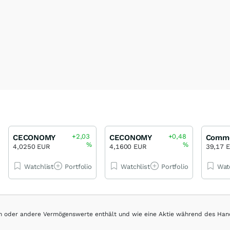
+2,03
+0,48
CECONOMY
CECONOMY
Comme
%
%
4,0250 EUR
4,1600 EUR
39,17 
Watchlist
Portfolio
Watchlist
Portfolio
Wat
hen oder andere Vermögenswerte enthält und wie eine Aktie während des Han