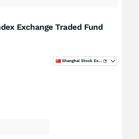
ndex Exchange Traded Fund
Shanghai Stock Exchange