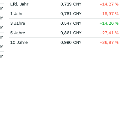
Lfd. Jahr
0,729
CNY
-14,27
%
NY
1 Jahr
0,781
CNY
-19,97
%
NY
3 Jahre
0,547
CNY
+14,26
%
NY
5 Jahre
0,861
CNY
-27,41
%
NY
10 Jahre
0,990
CNY
-36,87
%
NY
NY