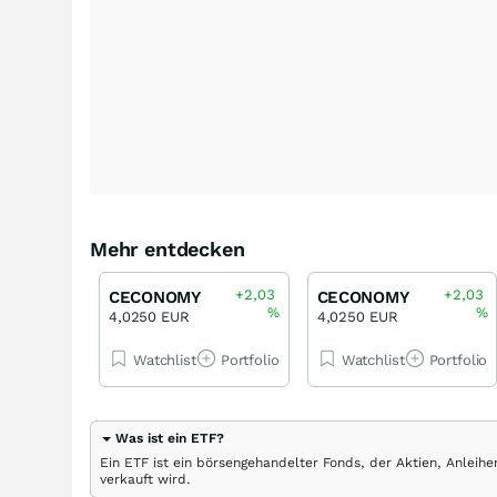
Mehr entdecken
+2,03
+2,03
CECONOMY
CECONOMY
%
%
4,0250 EUR
4,0250 EUR
Watchlist
Portfolio
Watchlist
Portfolio
Was ist ein ETF?
Ein ETF ist ein börsengehandelter Fonds, der Aktien, Anlei
verkauft wird.