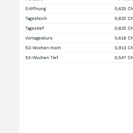
Eröffnung
0,625
C
Tageshoch
0,625
C
Tagestief
0,625
C
Vortageskurs
0,618
C
52-Wochen Hoch
0,913
C
52-Wochen Tief
0,547
C