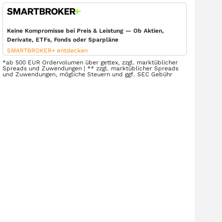
Keine Kompromisse bei Preis & Leistung — Ob Aktien,
Derivate, ETFs, Fonds oder Sparpläne
SMARTBROKER+ entdecken
*ab 500 EUR Ordervolumen über gettex, zzgl. marktüblicher
Spreads und Zuwendungen | ** zzgl. marktüblicher Spreads
und Zuwendungen, mögliche Steuern und ggf. SEC Gebühr