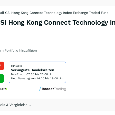
all CSI Hong Kong Connect Technology Index Exchange Traded Fund
SI Hong Kong Connect Technology I
m Portfolio hinzufügen
f
Hinweis
Verlängerte Handelszeiten
Mo-Fr von
07:30 bis 23:00 Uhr
Neu: Samstag von 14:00 bis 19:00 Uhr
ools & Vergleiche