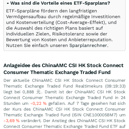
Was sind die Vorteile eines ETF-Sparplans?
ETF-Sparpläne fördern den langfristigen
Vermögensaufbau durch regelmäßige Investitionen
und Kostenverteilung (Cost-Average-Effekt), und
die Auswahl des richtigen Plans basiert auf
individuellen Zielen, Risikotoleranz sowie der
Bewertung von Kosten und Anbieterreputation.
Nutzen Sie einfach unseren
Sparplanrechner
.
Anlageidee des ChinaAMC CSI HK Stock Connect
Consumer Thematic Exchange Traded Fund
Der aktuelle ChinaAMC CSI HK Stock Connect Consumer
Thematic Exchange Traded Fund Realtimekurs (09:19:33)
liegt bei 0,888
元
. Damit ist der ChinaAMC CSI HK Stock
Connect Consumer Thematic Exchange Traded Fund in 24
Stunden um
-0,22
%
gefallen. Auf 7 Tage gesehen hat sich
der Kurs des ChinaAMC CSI HK Stock Connect Consumer
Thematic Exchange Traded Fund (ISIN CNE100005BM7) um
-3,69
%
verändert. Der Anstieg des ChinaAMC CSI HK Stock
Connect Consumer Thematic Exchange Traded Fund ETF auf