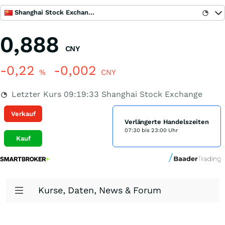
Shanghai Stock Exchange
0,888
CNY
-0,22
-0,002
%
CNY
Letzter Kurs
09:19:33
Shanghai Stock Exchange
Verkauf
Verlängerte Handelszeiten
07:30 bis 23:00 Uhr
Kauf
Kurse, Daten, News & Forum