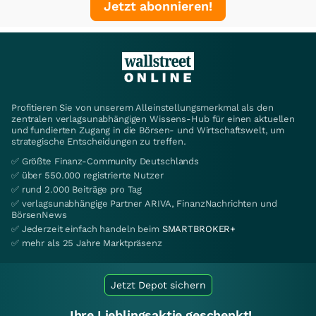
Jetzt abonnieren!
Profitieren Sie von unserem Alleinstellungsmerkmal als den
zentralen verlagsunabhängigen Wissens-Hub für einen aktuellen
und fundierten Zugang in die Börsen- und Wirtschaftswelt, um
strategische Entscheidungen zu treffen.
✅ Größte Finanz-Community Deutschlands
✅ über 550.000 registrierte Nutzer
✅ rund 2.000 Beiträge pro Tag
✅ verlagsunabhängige Partner ARIVA, FinanzNachrichten und
BörsenNews
✅ Jederzeit einfach handeln beim
SMARTBROKER+
✅ mehr als 25 Jahre Marktpräsenz
Jetzt Depot sichern
Ihre Lieblingsaktie geschenkt!