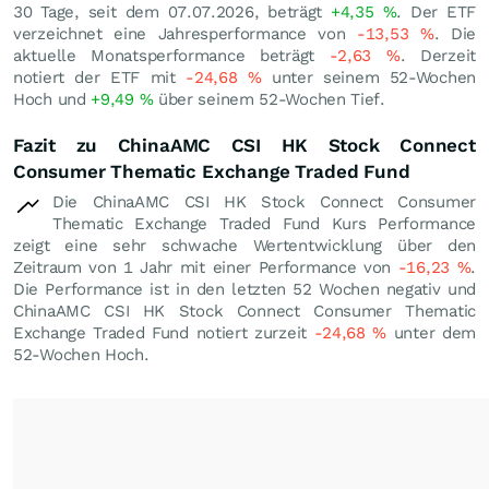
30 Tage, seit dem 07.07.2026, beträgt
+4,35
%
. Der ETF
verzeichnet eine Jahresperformance von
-13,53
%
. Die
aktuelle Monatsperformance beträgt
-2,63
%
. Derzeit
notiert der ETF mit
-24,68
%
unter seinem 52-Wochen
Hoch und
+9,49
%
über seinem 52-Wochen Tief.
Fazit zu ChinaAMC CSI HK Stock Connect
Consumer Thematic Exchange Traded Fund
Die ChinaAMC CSI HK Stock Connect Consumer
Thematic Exchange Traded Fund Kurs Performance
zeigt eine sehr schwache Wertentwicklung über den
Zeitraum von 1 Jahr mit einer Performance von
-16,23
%
.
Die Performance ist in den letzten 52 Wochen negativ und
ChinaAMC CSI HK Stock Connect Consumer Thematic
Exchange Traded Fund notiert zurzeit
-24,68
%
unter dem
52-Wochen Hoch.