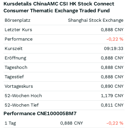
Kursdetails ChinaAMC CSI HK Stock Connect
Consumer Thematic Exchange Traded Fund
Börsenplatz
Shanghai Stock Exchange
Letzter Kurs
0,888
CNY
Performance
-0,22
%
Kurszeit
09:19:33
Eröffnung
0,888
CNY
Tageshoch
0,888
CNY
Tagestief
0,888
CNY
Vortageskurs
0,890
CNY
52-Wochen Hoch
1,179
CNY
52-Wochen Tief
0,811
CNY
Performance CNE100005BM7
1 Tag
0,888
CNY
-0,22
%