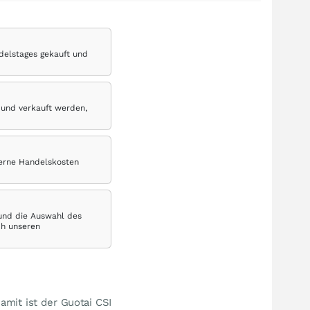
delstages gekauft und
 und verkauft werden,
terne Handelskosten
 und die Auswahl des
ch unseren
Damit ist der Guotai CSI