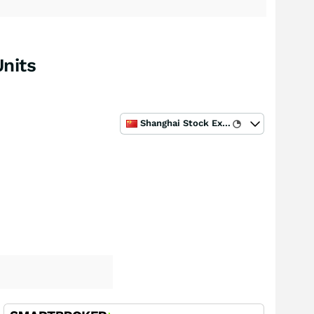
nits
Shanghai Stock Exchange