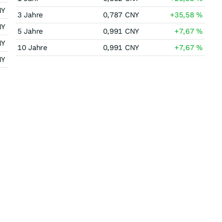
NY
3 Jahre
0,787
CNY
+35,58
%
NY
5 Jahre
0,991
CNY
+7,67
%
NY
10 Jahre
0,991
CNY
+7,67
%
NY