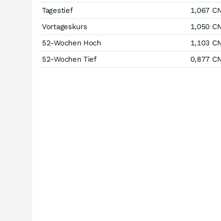
Tagestief
1,067
C
Vortageskurs
1,050
C
52-Wochen Hoch
1,103
C
52-Wochen Tief
0,877
C