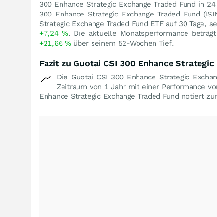
300 Enhance Strategic Exchange Traded Fund in 
300 Enhance Strategic Exchange Traded Fund (
Strategic Exchange Traded Fund ETF auf 30 Tage, s
+7,24
%
. Die aktuelle Monatsperformance beträg
+21,66
%
über seinem 52-Wochen Tief.
Fazit zu Guotai CSI 300 Enhance Strategi
Die Guotai CSI 300 Enhance Strategic Excha
Zeitraum von 1 Jahr mit einer Performance v
Enhance Strategic Exchange Traded Fund notiert zu