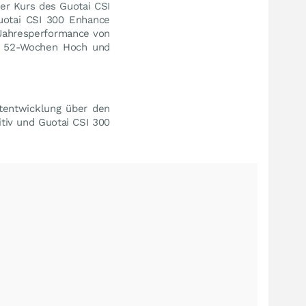
er Kurs des Guotai CSI
uotai CSI 300 Enhance
 Jahresperformance von
 52-Wochen Hoch und
tentwicklung über den
itiv und Guotai CSI 300