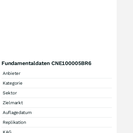
Fundamentaldaten CNE100005BR6
Anbieter
Kategorie
Sektor
Zielmarkt
Auflagedatum
Replikation
KAG