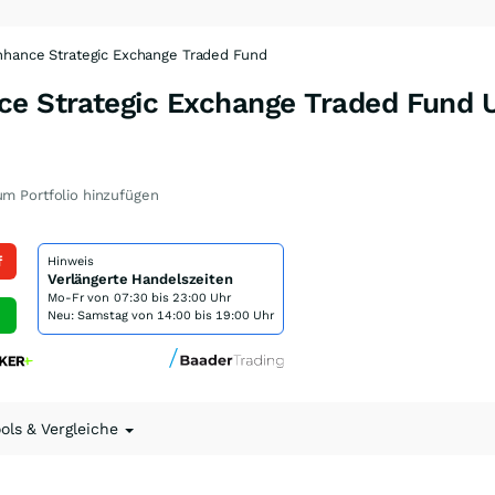
nhance Strategic Exchange Traded Fund
ce Strategic Exchange Traded Fund U
m Portfolio hinzufügen
f
Hinweis
Verlängerte Handelszeiten
Mo-Fr von
07:30 bis 23:00 Uhr
Neu: Samstag von 14:00 bis 19:00 Uhr
ools & Vergleiche