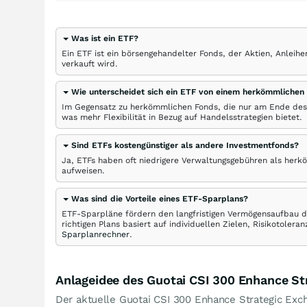
Was ist ein ETF?
Ein ETF ist ein börsengehandelter Fonds, der Aktien, Anlei
verkauft wird.
Wie unterscheidet sich ein ETF von einem herkömmlichen
Im Gegensatz zu herkömmlichen Fonds, die nur am Ende des
was mehr Flexibilität in Bezug auf Handelsstrategien bietet.
Sind ETFs kostengünstiger als andere Investmentfonds?
Ja, ETFs haben oft niedrigere Verwaltungsgebühren als herk
aufweisen.
Was sind die Vorteile eines ETF-Sparplans?
ETF-Sparpläne fördern den langfristigen Vermögensaufbau du
richtigen Plans basiert auf individuellen Zielen, Risikotole
Sparplanrechner
.
Anlageidee des Guotai CSI 300 Enhance St
Der aktuelle Guotai CSI 300 Enhance Strategic Exc