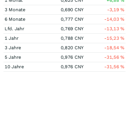
1 Monat
0,625
CNY
+6,88
%
3 Monate
0,690
CNY
-3,19
%
6 Monate
0,777
CNY
-14,03
%
Lfd. Jahr
0,769
CNY
-13,13
%
1 Jahr
0,788
CNY
-15,23
%
3 Jahre
0,820
CNY
-18,54
%
5 Jahre
0,976
CNY
-31,56
%
10 Jahre
0,976
CNY
-31,56
%