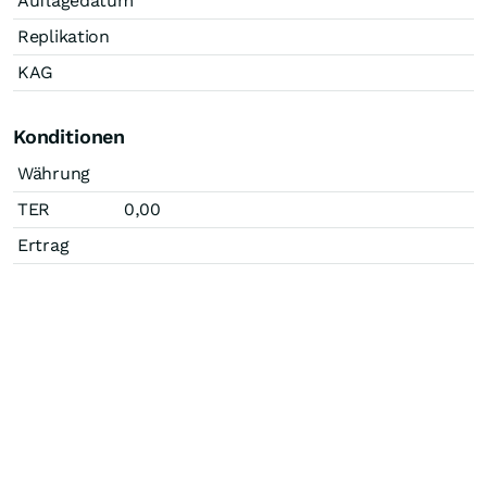
Auflagedatum
Replikation
KAG
Konditionen
Währung
TER
0,00
Ertrag