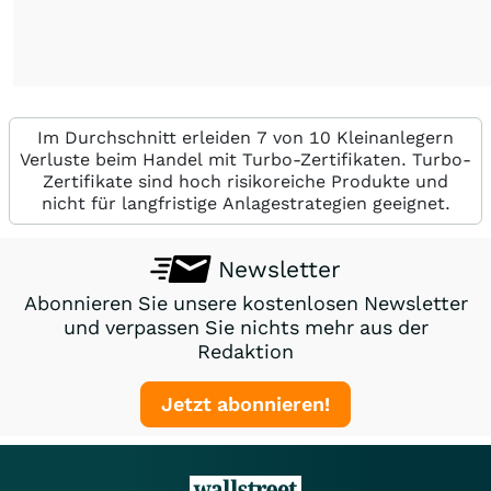
Im Durchschnitt erleiden 7 von 10 Kleinanlegern
Verluste beim Handel mit Turbo-Zertifikaten. Turbo-
Zertifikate sind hoch risikoreiche Produkte und
nicht für langfristige Anlagestrategien geeignet.
Newsletter
Abonnieren Sie unsere kostenlosen Newsletter
und verpassen Sie nichts mehr aus der
Redaktion
Jetzt abonnieren!