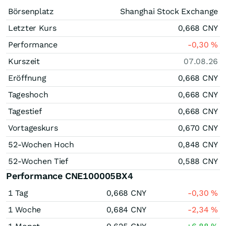
Börsenplatz
Shanghai Stock Exchange
Letzter Kurs
0,668
CNY
Performance
-0,30
%
Kurszeit
07.08.26
Eröffnung
0,668
CNY
Tageshoch
0,668
CNY
Tagestief
0,668
CNY
Vortageskurs
0,670
CNY
52-Wochen Hoch
0,848
CNY
52-Wochen Tief
0,588
CNY
Performance CNE100005BX4
1 Tag
0,668
CNY
-0,30
%
1 Woche
0,684
CNY
-2,34
%