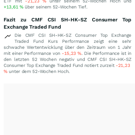
ETF mit
-21,23
%
unter seinem 52-Wochen Hoch und
+13,61
%
über seinem 52-Wochen Tief.
Fazit zu CMF CSI SH-HK-SZ Consumer Top
Exchange Traded Fund
Die CMF CSI SH-HK-SZ Consumer Top Exchange
Traded Fund Kurs Performance zeigt eine sehr
schwache Wertentwicklung über den Zeitraum von 1 Jahr
mit einer Performance von
-15,23
%
. Die Performance ist in
den letzten 52 Wochen negativ und CMF CSI SH-HK-SZ
Consumer Top Exchange Traded Fund notiert zurzeit
-21,23
%
unter dem 52-Wochen Hoch.