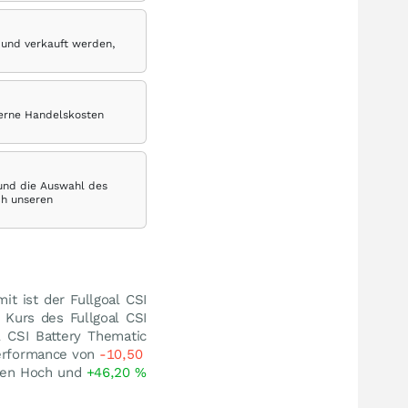
 und verkauft werden,
terne Handelskosten
 und die Auswahl des
ch unseren
mit ist der Fullgoal CSI
 Kurs des Fullgoal CSI
l CSI Battery Thematic
performance von
-10,50
hen Hoch und
+46,20
%