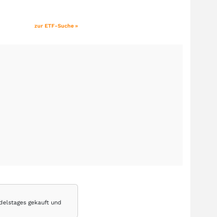
zur ETF-Suche »
delstages gekauft und