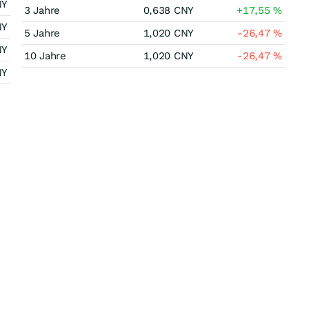
NY
3 Jahre
0,638
CNY
+17,55
%
NY
5 Jahre
1,020
CNY
-26,47
%
NY
10 Jahre
1,020
CNY
-26,47
%
NY