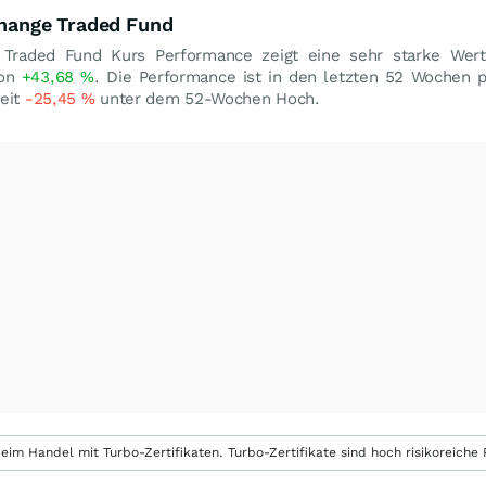
change Traded Fund
e Traded Fund Kurs Performance zeigt eine sehr starke Wer
von
+43,68
%
. Die Performance ist in den letzten 52 Wochen po
zeit
-25,45
%
unter dem 52-Wochen Hoch.
eim Handel mit Turbo-Zertifikaten. Turbo-Zertifikate sind hoch risikoreiche P