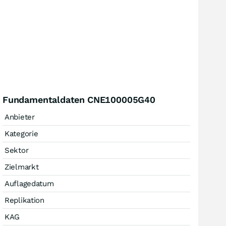
Fundamentaldaten CNE100005G40
Anbieter
Kategorie
Sektor
Zielmarkt
Auflagedatum
Replikation
KAG