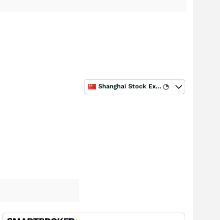
s
Shanghai Stock Exchange