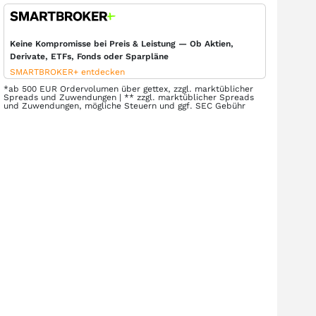
Keine Kompromisse bei Preis & Leistung — Ob Aktien,
Derivate, ETFs, Fonds oder Sparpläne
SMARTBROKER+ entdecken
*ab 500 EUR Ordervolumen über gettex, zzgl. marktüblicher
Spreads und Zuwendungen | ** zzgl. marktüblicher Spreads
und Zuwendungen, mögliche Steuern und ggf. SEC Gebühr