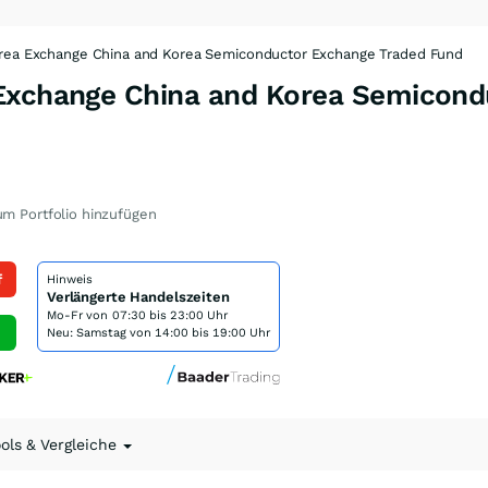
orea Exchange China and Korea Semiconductor Exchange Traded Fund
Exchange China and Korea Semicond
m Portfolio hinzufügen
f
Hinweis
Verlängerte Handelszeiten
Mo-Fr von
07:30 bis 23:00 Uhr
Neu: Samstag von 14:00 bis 19:00 Uhr
ools & Vergleiche