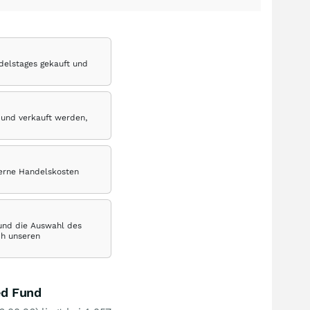
delstages gekauft und
 und verkauft werden,
terne Handelskosten
 und die Auswahl des
ch unseren
ed Fund