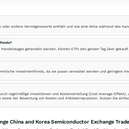
hen oder andere Vermögenswerte enthält und wie eine Aktie während des Han
 Fonds?
 Handelstages gehandelt werden, können ETFs den ganzen Tag über gekauft
ömmliche Investmentfonds, da sie passiv verwaltet werden und geringere in
rch regelmäßige Investitionen und Kostenverteilung (Cost-Average-Effekt),
ranz sowie der Bewertung von Kosten und Anbieterreputation. Nutzen Sie einfa
ange China and Korea Semiconductor Exchange Trad