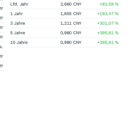
Lfd. Jahr
2,660
CNY
+82,59
%
NY
1 Jahr
1,655
CNY
+193,47
%
NY
3 Jahre
1,211
CNY
+301,07
%
NY
5 Jahre
0,980
CNY
+395,61
%
NY
10 Jahre
0,980
CNY
+395,61
%
k.
NY
NY