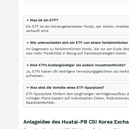
Was ist ein ETF?
Ein ETF ist ein börsengehandelter Fonds, der Aktien, Anlei
verkauft wird.
Wie unterscheidet sich ein ETF von einem herkömmlichen
Im Gegensatz zu herkömmlichen Fonds, die nur am Ende des
was mehr Flexibilität in Bezug auf Handelsstrategien bietet.
Sind ETFs kostengünstiger als andere Investmentfonds?
Ja, ETFs haben oft niedrigere Verwaltungsgebühren als herk
aufweisen.
Was sind die Vorteile eines ETF-Sparplans?
ETF-Sparpläne fördern den langfristigen Vermögensaufbau du
richtigen Plans basiert auf individuellen Zielen, Risikotole
Sparplanrechner
.
Anlageidee des Huatai-PB CSI Korea Exch