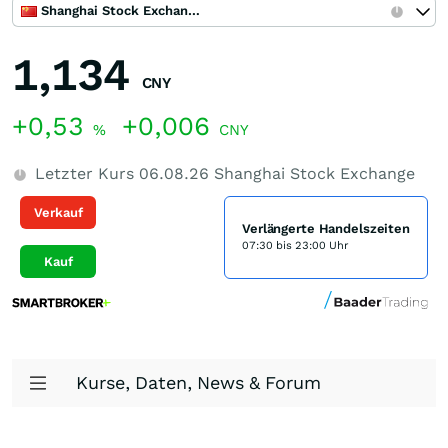
Shanghai Stock Exchange
1,134
CNY
+0,53
+0,006
%
CNY
Letzter Kurs
06.08.26
Shanghai Stock Exchange
Verkauf
Verlängerte Handelszeiten
07:30 bis 23:00 Uhr
Kauf
Kurse, Daten, News & Forum