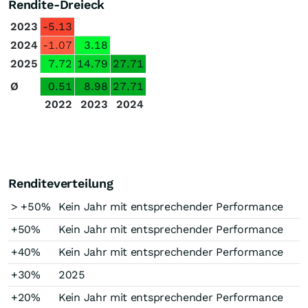
Rendite-Dreieck
2023
-5.13
2024
-1.07
3.18
2025
7.72
14.79
27.71
Ø
0.51
8.98
27.71
2022
2023
2024
Renditeverteilung
> +50%
Kein Jahr mit entsprechender Performance
+50%
Kein Jahr mit entsprechender Performance
+40%
Kein Jahr mit entsprechender Performance
+30%
2025
+20%
Kein Jahr mit entsprechender Performance