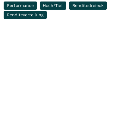
Performance
Hoch/Tief
Renditedreieck
Renditeverteilung