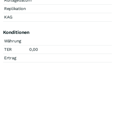
Auflagedatum
Replikation
KAG
Konditionen
Währung
TER
0,00
Ertrag