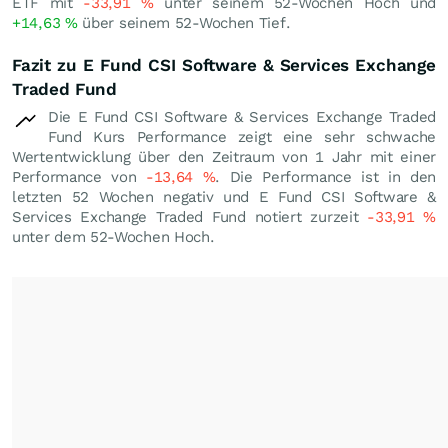
ETF mit
-33,91
%
unter seinem 52-Wochen Hoch und
+14,63
%
über seinem 52-Wochen Tief.
Fazit zu E Fund CSI Software & Services Exchange
Traded Fund
Die E Fund CSI Software & Services Exchange Traded
Fund Kurs Performance zeigt eine sehr schwache
Wertentwicklung über den Zeitraum von 1 Jahr mit einer
Performance von
-13,64
%
. Die Performance ist in den
letzten 52 Wochen negativ und E Fund CSI Software &
Services Exchange Traded Fund notiert zurzeit
-33,91
%
unter dem 52-Wochen Hoch.