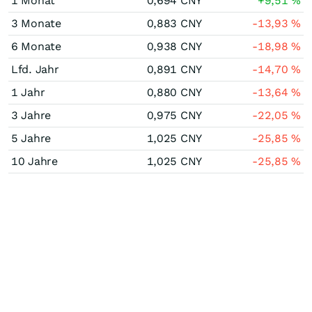
1 Monat
0,694
CNY
+9,51
%
3 Monate
0,883
CNY
-13,93
%
6 Monate
0,938
CNY
-18,98
%
Lfd. Jahr
0,891
CNY
-14,70
%
1 Jahr
0,880
CNY
-13,64
%
3 Jahre
0,975
CNY
-22,05
%
5 Jahre
1,025
CNY
-25,85
%
10 Jahre
1,025
CNY
-25,85
%