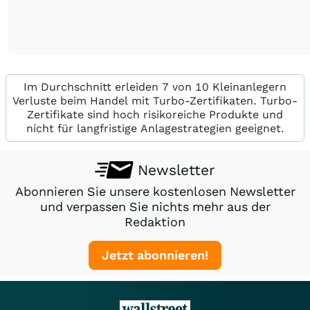
Im Durchschnitt erleiden 7 von 10 Kleinanlegern
Verluste beim Handel mit Turbo-Zertifikaten. Turbo-
Zertifikate sind hoch risikoreiche Produkte und
nicht für langfristige Anlagestrategien geeignet.
Newsletter
Abonnieren Sie unsere kostenlosen Newsletter
und verpassen Sie nichts mehr aus der
Redaktion
Jetzt abonnieren!