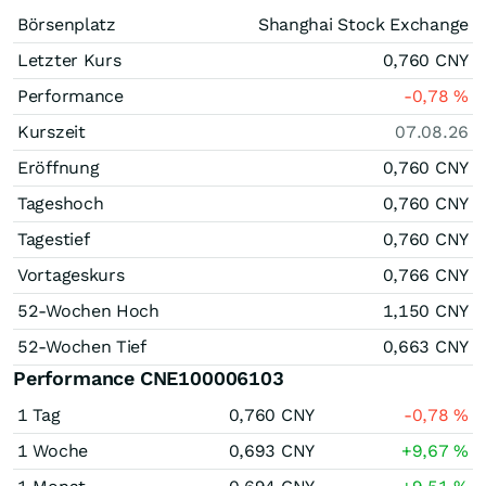
Börsenplatz
Shanghai Stock Exchange
Letzter Kurs
0,760
CNY
Performance
-0,78
%
Kurszeit
07.08.26
Eröffnung
0,760
CNY
Tageshoch
0,760
CNY
Tagestief
0,760
CNY
Vortageskurs
0,766
CNY
52-Wochen Hoch
1,150
CNY
52-Wochen Tief
0,663
CNY
Performance CNE100006103
1 Tag
0,760
CNY
-0,78
%
1 Woche
0,693
CNY
+9,67
%