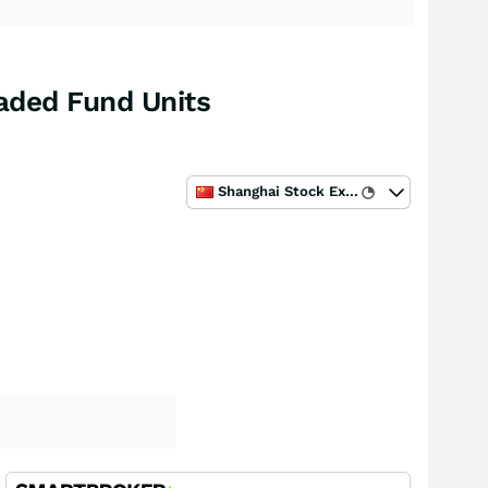
aded Fund Units
Shanghai Stock Exchange