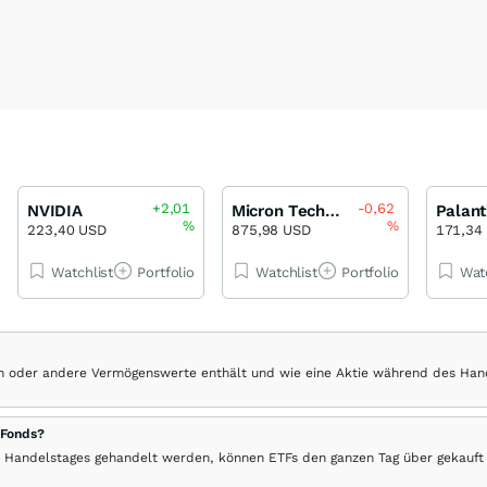
+2,01
-0,62
NVIDIA
Micron Technology
Palant
%
%
223,40 USD
875,98 USD
171,34
Watchlist
Portfolio
Watchlist
Portfolio
Wat
hen oder andere Vermögenswerte enthält und wie eine Aktie während des Han
 Fonds?
 Handelstages gehandelt werden, können ETFs den ganzen Tag über gekauft