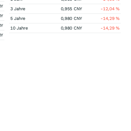
NY
3 Jahre
0,955
CNY
-12,04
%
NY
5 Jahre
0,980
CNY
-14,29
%
NY
10 Jahre
0,980
CNY
-14,29
%
NY