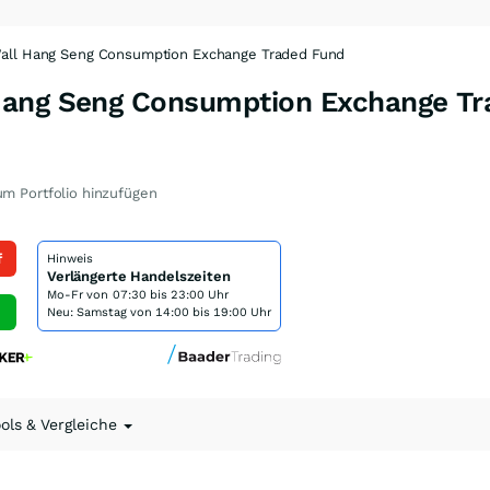
all Hang Seng Consumption Exchange Traded Fund
Hang Seng Consumption Exchange Tr
m Portfolio hinzufügen
f
Hinweis
Verlängerte Handelszeiten
Mo-Fr von
07:30 bis 23:00 Uhr
Neu: Samstag von 14:00 bis 19:00 Uhr
ools & Vergleiche