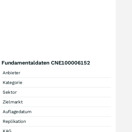
Fundamentaldaten CNE100006152
Anbieter
Kategorie
Sektor
Zielmarkt
Auflagedatum
Replikation
KAG