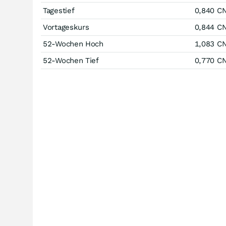
Tagestief
0,840
C
Vortageskurs
0,844
C
52-Wochen Hoch
1,083
C
52-Wochen Tief
0,770
C