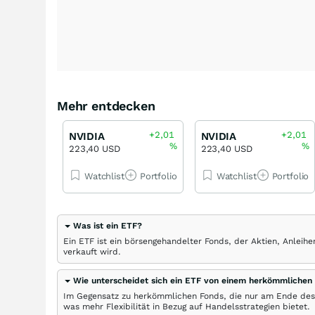
Mehr entdecken
+2,01
+2,01
NVIDIA
NVIDIA
%
%
223,40 USD
223,40 USD
Watchlist
Portfolio
Watchlist
Portfolio
Was ist ein ETF?
Ein ETF ist ein börsengehandelter Fonds, der Aktien, Anlei
verkauft wird.
Wie unterscheidet sich ein ETF von einem herkömmlichen
Im Gegensatz zu herkömmlichen Fonds, die nur am Ende des
was mehr Flexibilität in Bezug auf Handelsstrategien bietet.