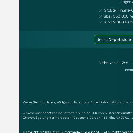
Zugang
✅ Größte Finanz-
✅ über 550.000 re
✅ rund 2.000 Beit
Jetzt Depot siche
Aktien von A - Z:
#
Impr
Wenn Sie Kursdaten, Widgets oder andere Finanzinformationen benöti
Unsere User schätzen wallstreet-online.de: 4.8 von 5 Sternen ermitt
Zeitverzögerung der Kursdaten: Deutsche Börsen +15 Min. NASDAQ +
Copyright © 1998-2026 Smartbroker Holding AG - Alle Rechte vorbeh