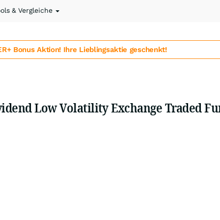
ools & Vergleiche
 Bonus Aktion! Ihre Lieblingsaktie geschenkt!
vidend Low Volatility Exchange Traded F