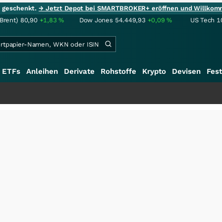
ie geschenkt.
→ Jetzt Depot bei SMARTBROKER+ eröffnen und Willkom
(Brent)
80,90
+1,83
%
Dow Jones
54.449,93
+0,09
%
US Tech 1
ETFs
Anleihen
Derivate
Rohstoffe
Krypto
Devisen
Fest