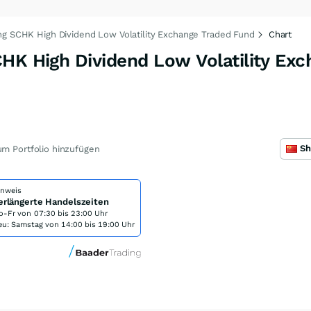
ng SCHK High Dividend Low Volatility Exchange Traded Fund
Chart
HK High Dividend Low Volatility Ex
m Portfolio hinzufügen
inweis
erlängerte Handelszeiten
o-Fr von
07:30 bis 23:00 Uhr
eu: Samstag von 14:00 bis 19:00 Uhr