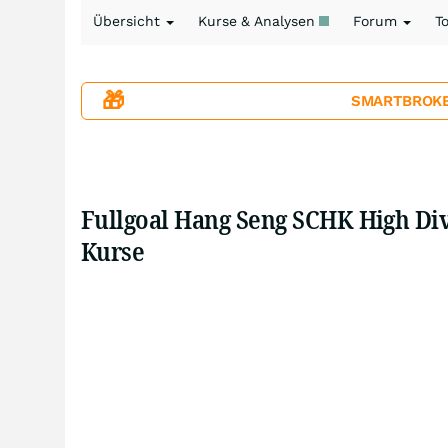
Übersicht
Kurse & Analysen
Forum
T
🎁
SMARTBROKER+
Fullgoal Hang Seng SCHK High Di
Kurse