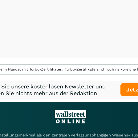
eim Handel mit Turbo-Zertifikaten. Turbo-Zertifikate sind hoch risikoreiche P
 Sie unsere kostenlosen Newsletter und
Jetz
n Sie nichts mehr aus der Redaktion
instellungsmerkmal als den zentralen verlagsunabhängigen Wissens-Hub 