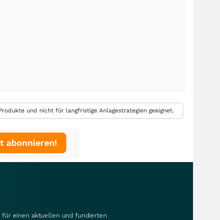
rodukte und nicht für langfristige Anlagestrategien geeignet.
t abonnieren!
für einen aktuellen und fundierten