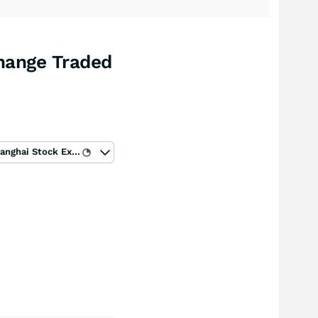
change Traded
Shanghai Stock Exchange