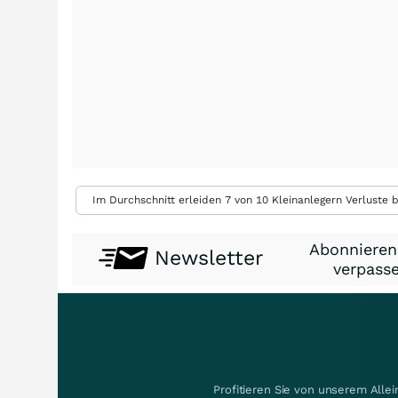
Im Durchschnitt erleiden 7 von 10 Kleinanlegern Verluste b
Abonnieren
Newsletter
verpasse
Profitieren Sie von unserem Alle