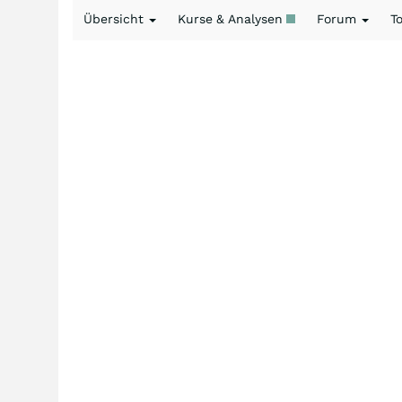
Übersicht
Kurse & Analysen
Forum
T