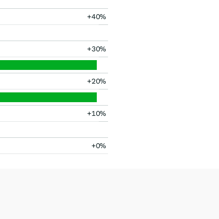
+40%
+30%
+20%
+10%
+0%