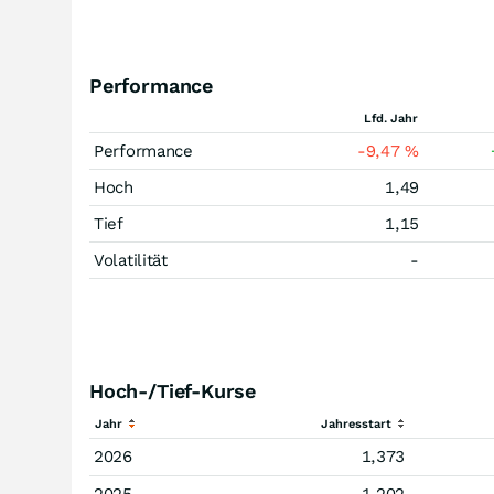
Performance
Lfd. Jahr
Performance
-9,47
%
Hoch
1,49
Tief
1,15
Volatilität
-
Hoch-/Tief-Kurse
Jahr
Jahresstart
2026
1,373