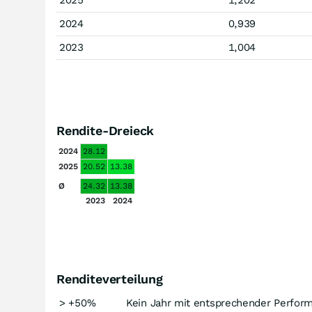
2025
1,202
2024
0,939
2023
1,004
Rendite-Dreieck
2024
28.12
2025
20.52
13.38
Ø
24.32
13.38
2023
2024
Renditeverteilung
> +50%
Kein Jahr mit entsprechender Perfor