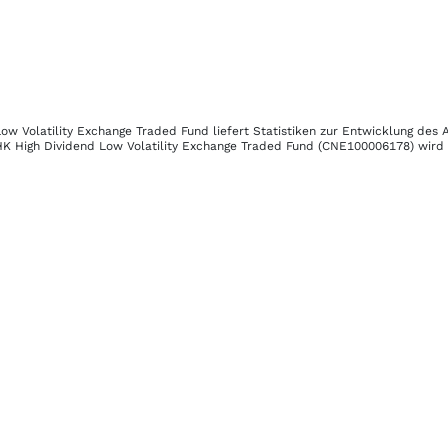
ow Volatility Exchange Traded Fund
liefert Statistiken zur Entwicklung des
K High Dividend Low Volatility Exchange Traded Fund
(CNE100006178)
wird 