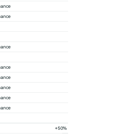
mance
mance
mance
mance
mance
mance
mance
mance
+50%