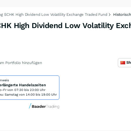
ng SCHK High Dividend Low Volatility Exchange Traded Fund
Historisc
HK High Dividend Low Volatility Ex
m Portfolio hinzufügen
inweis
erlängerte Handelszeiten
o-Fr von
07:30 bis 23:00 Uhr
eu: Samstag von 14:00 bis 19:00 Uhr