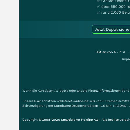
✅ Größte Finanz-
✅ über 550.000 re
✅ rund 2.000 Beit
Jetzt Depot siche
Aktien von A - Z:
#
Impr
Wenn Sie Kursdaten, Widgets oder andere Finanzinformationen benöti
Unsere User schätzen wallstreet-online.de: 4.8 von 5 Sternen ermitt
Zeitverzögerung der Kursdaten: Deutsche Börsen +15 Min. NASDAQ +
Copyright © 1998-2026 Smartbroker Holding AG - Alle Rechte vorbeh