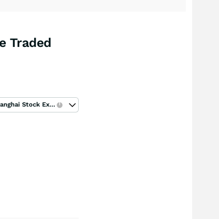
e Traded
Shanghai Stock Exchange