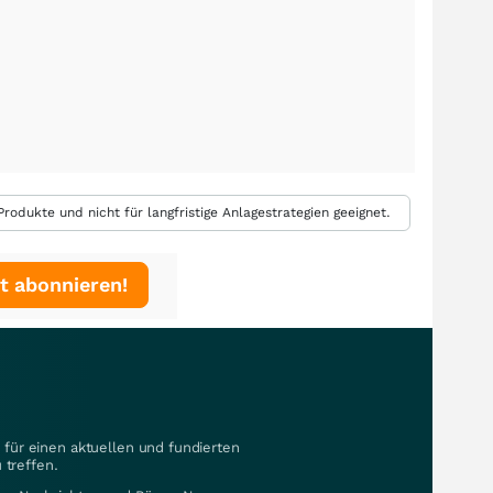
rodukte und nicht für langfristige Anlagestrategien geeignet.
t abonnieren!
für einen aktuellen und fundierten
 treffen.