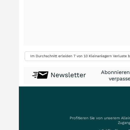
Im Durchschnitt erleiden 7 von 10 Kleinanlegern Verluste b
Abonnieren
Newsletter
verpasse
Profitieren Sie von unserem Alle
Zugang