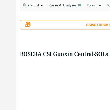
Übersicht
Kurse & Analysen
Forum
T
🎁
SMARTBROKER+
BOSERA CSI Guoxin Central-SOEs