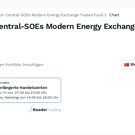
in Central-SOEs Modern Energy Exchange Traded Fund
Chart
entral-SOEs Modern Energy Exchang
0
m Portfolio hinzufügen
inweis
erlängerte Handelszeiten
o-Fr von
07:30 bis 23:00 Uhr
eu: Samstag von 14:00 bis 19:00 Uhr