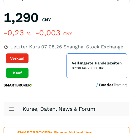
1,290
CNY
-0,23
-0,003
%
CNY
Letzter Kurs
07.08.26
Shanghai Stock Exchange
Verkauf
Verlängerte Handelszeiten
07:30 bis 23:00 Uhr
Kauf
Kurse, Daten, News & Forum
SMARTBROKER+ Bonus Aktion! Ihre