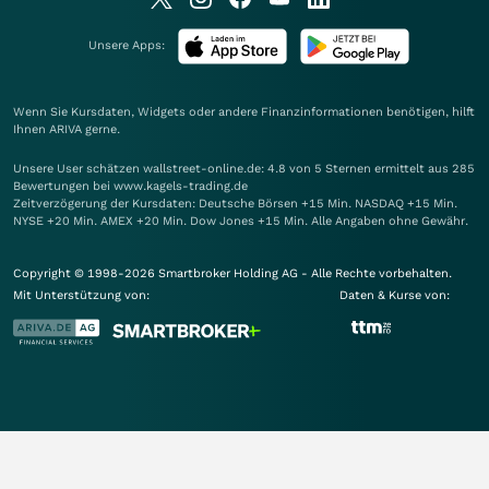
Unsere Apps:
Wenn Sie Kursdaten, Widgets oder andere Finanzinformationen benötigen, hilft
Ihnen
ARIVA
gerne.
Unsere User schätzen wallstreet-online.de: 4.8 von 5 Sternen ermittelt aus 285
Bewertungen bei www.kagels-trading.de
Zeitverzögerung der Kursdaten: Deutsche Börsen +15 Min. NASDAQ +15 Min.
NYSE +20 Min. AMEX +20 Min. Dow Jones +15 Min. Alle Angaben ohne Gewähr.
Copyright © 1998-2026 Smartbroker Holding AG - Alle Rechte vorbehalten.
Mit Unterstützung von:
Daten & Kurse von: