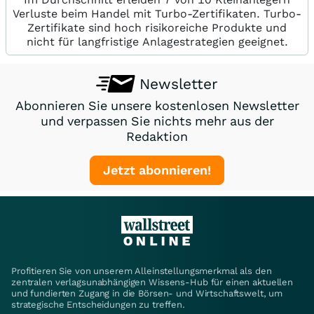
Verluste beim Handel mit Turbo-Zertifikaten. Turbo-
Zertifikate sind hoch risikoreiche Produkte und
nicht für langfristige Anlagestrategien geeignet.
Newsletter
Abonnieren Sie unsere kostenlosen Newsletter
und verpassen Sie nichts mehr aus der
Redaktion
Jetzt abonnieren!
Profitieren Sie von unserem Alleinstellungsmerkmal als den
zentralen verlagsunabhängigen Wissens-Hub für einen aktuellen
und fundierten Zugang in die Börsen- und Wirtschaftswelt, um
strategische Entscheidungen zu treffen.