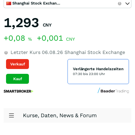
Shanghai Stock Exchange
1,293
CNY
+0,08
+0,001
%
CNY
Letzter Kurs
06.08.26
Shanghai Stock Exchange
Verkauf
Verlängerte Handelszeiten
07:30 bis 23:00 Uhr
Kauf
Kurse, Daten, News & Forum