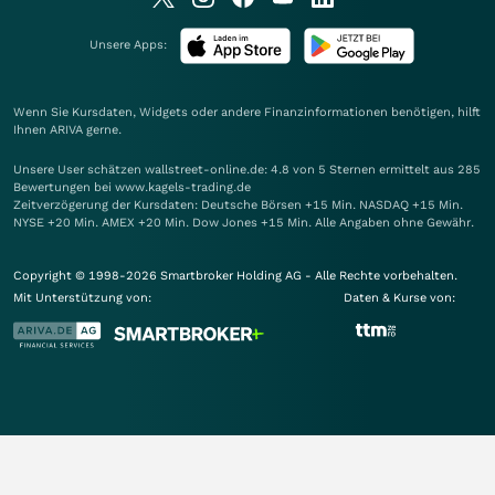
Unsere Apps:
Wenn Sie Kursdaten, Widgets oder andere Finanzinformationen benötigen, hilft
Ihnen
ARIVA
gerne.
Unsere User schätzen wallstreet-online.de: 4.8 von 5 Sternen ermittelt aus 285
Bewertungen bei www.kagels-trading.de
Zeitverzögerung der Kursdaten: Deutsche Börsen +15 Min. NASDAQ +15 Min.
NYSE +20 Min. AMEX +20 Min. Dow Jones +15 Min. Alle Angaben ohne Gewähr.
Copyright © 1998-2026 Smartbroker Holding AG - Alle Rechte vorbehalten.
Mit Unterstützung von:
Daten & Kurse von: