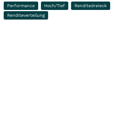
Performance
Hoch/Tief
Renditedreieck
Renditeverteilung