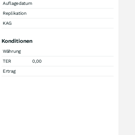
Auflagedatum
Replikation
KAG
Konditionen
Währung
TER
0,00
Ertrag