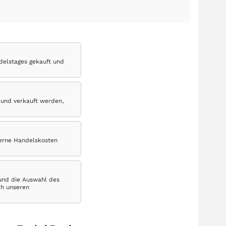
delstages gekauft und
 und verkauft werden,
terne Handelskosten
 und die Auswahl des
ch unseren