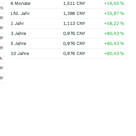
6 Monate
1,511
CNY
+16,55
%
26
Lfd. Jahr
1,398
CNY
+25,97
%
NY
1 Jahr
1,113
CNY
+58,22
%
NY
3 Jahre
0,976
CNY
+80,43
%
NY
5 Jahre
0,976
CNY
+80,43
%
NY
10 Jahre
0,976
CNY
+80,43
%
k.
NY
NY