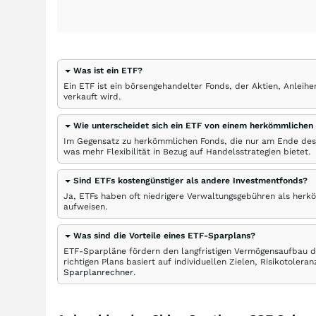
Was ist ein ETF?
Ein ETF ist ein börsengehandelter Fonds, der Aktien, Anlei
verkauft wird.
Wie unterscheidet sich ein ETF von einem herkömmlichen
Im Gegensatz zu herkömmlichen Fonds, die nur am Ende des
was mehr Flexibilität in Bezug auf Handelsstrategien bietet.
Sind ETFs kostengünstiger als andere Investmentfonds?
Ja, ETFs haben oft niedrigere Verwaltungsgebühren als herk
aufweisen.
Was sind die Vorteile eines ETF-Sparplans?
ETF-Sparpläne fördern den langfristigen Vermögensaufbau du
richtigen Plans basiert auf individuellen Zielen, Risikotole
Sparplanrechner
.