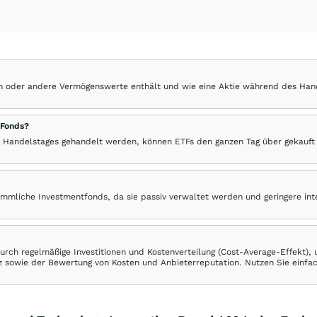
hen oder andere Vermögenswerte enthält und wie eine Aktie während des Han
 Fonds?
 Handelstages gehandelt werden, können ETFs den ganzen Tag über gekauft
ömmliche Investmentfonds, da sie passiv verwaltet werden und geringere in
rch regelmäßige Investitionen und Kostenverteilung (Cost-Average-Effekt),
ranz sowie der Bewertung von Kosten und Anbieterreputation. Nutzen Sie einfa