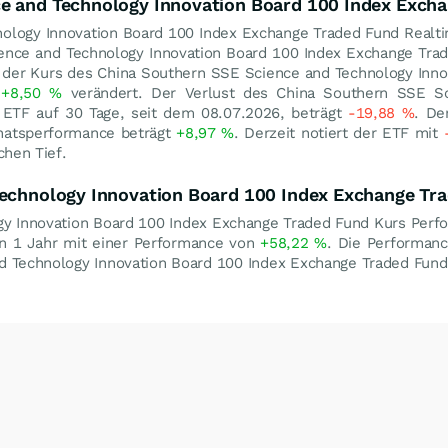
ce and Technology Innovation Board 100 Index Exch
ology Innovation Board 100 Index Exchange Traded Fund Realti
ience and Technology Innovation Board 100 Index Exchange Tra
 der Kurs des China Southern SSE Science and Technology Inno
m
+8,50
%
verändert. Der Verlust des China Southern SSE S
 ETF auf 30 Tage, seit dem 08.07.2026, beträgt
-19,88
%
. De
onatsperformance beträgt
+8,97
%
. Derzeit notiert der ETF mit
hen Tief.
Technology Innovation Board 100 Index Exchange Tr
y Innovation Board 100 Index Exchange Traded Fund Kurs Perfo
n 1 Jahr mit einer Performance von
+58,22
%
. Die Performanc
 Technology Innovation Board 100 Index Exchange Traded Fund 