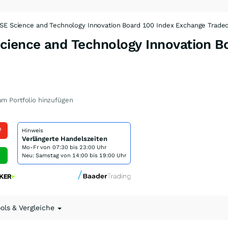
SE Science and Technology Innovation Board 100 Index Exchange Trade
cience and Technology Innovation B
m Portfolio hinzufügen
f
Hinweis
Verlängerte Handelszeiten
Mo-Fr von
07:30 bis 23:00 Uhr
Neu: Samstag von 14:00 bis 19:00 Uhr
ools & Vergleiche