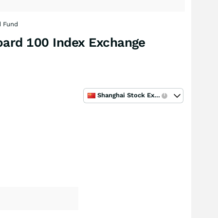
d Fund
oard 100 Index Exchange
Shanghai Stock Exchange