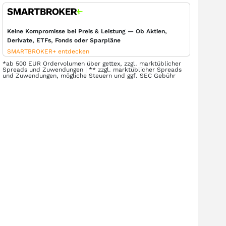
Keine Kompromisse bei Preis & Leistung — Ob Aktien,
Derivate, ETFs, Fonds oder Sparpläne
SMARTBROKER+ entdecken
*ab 500 EUR Ordervolumen über gettex, zzgl. marktüblicher
Spreads und Zuwendungen | ** zzgl. marktüblicher Spreads
und Zuwendungen, mögliche Steuern und ggf. SEC Gebühr