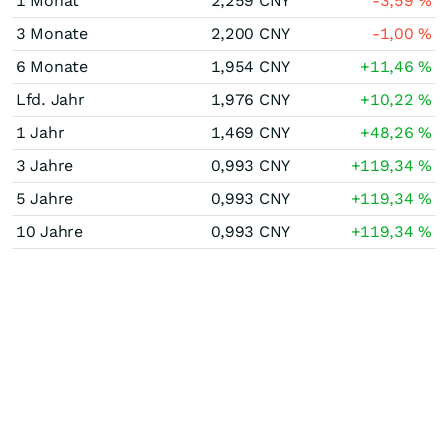
1 Monat
2,259
CNY
-3,59
%
3 Monate
2,200
CNY
-1,00
%
6 Monate
1,954
CNY
+11,46
%
Lfd. Jahr
1,976
CNY
+10,22
%
1 Jahr
1,469
CNY
+48,26
%
3 Jahre
0,993
CNY
+119,34
%
5 Jahre
0,993
CNY
+119,34
%
10 Jahre
0,993
CNY
+119,34
%