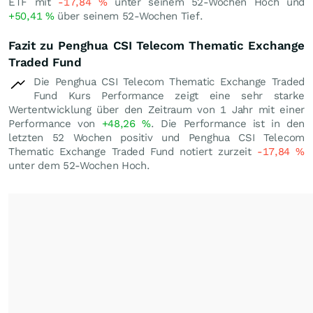
ETF mit
-17,84
%
unter seinem 52-Wochen Hoch und
+50,41
%
über seinem 52-Wochen Tief.
Fazit zu Penghua CSI Telecom Thematic Exchange
Traded Fund
Die Penghua CSI Telecom Thematic Exchange Traded
Fund Kurs Performance zeigt eine sehr starke
Wertentwicklung über den Zeitraum von 1 Jahr mit einer
Performance von
+48,26
%
. Die Performance ist in den
letzten 52 Wochen positiv und Penghua CSI Telecom
Thematic Exchange Traded Fund notiert zurzeit
-17,84
%
unter dem 52-Wochen Hoch.