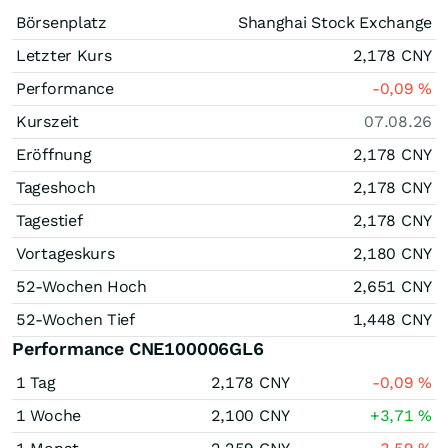
Börsenplatz
Shanghai Stock Exchange
Letzter Kurs
2,178
CNY
Performance
-0,09
%
Kurszeit
07.08.26
Eröffnung
2,178
CNY
Tageshoch
2,178
CNY
Tagestief
2,178
CNY
Vortageskurs
2,180
CNY
52-Wochen Hoch
2,651
CNY
52-Wochen Tief
1,448
CNY
Performance CNE100006GL6
1 Tag
2,178
CNY
-0,09
%
1 Woche
2,100
CNY
+3,71
%