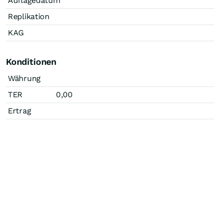
Auflagedatum
Replikation
KAG
Konditionen
Währung
TER
0,00
Ertrag