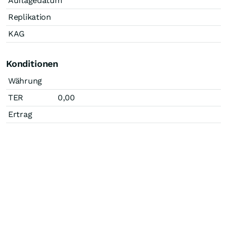
Auflagedatum
Replikation
KAG
Konditionen
Währung
TER
0,00
Ertrag