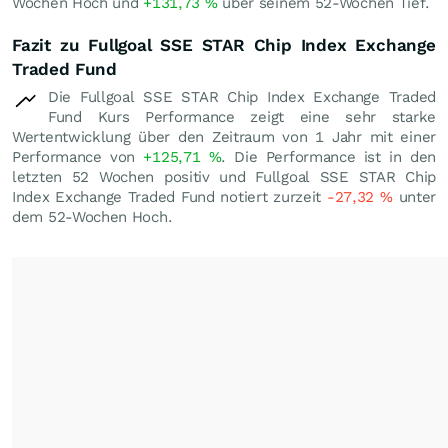
Wochen Hoch und
+131,73
%
über seinem 52-Wochen Tief.
Fazit zu Fullgoal SSE STAR Chip Index Exchange
Traded Fund
Die Fullgoal SSE STAR Chip Index Exchange Traded
Fund Kurs Performance zeigt eine sehr starke
Wertentwicklung über den Zeitraum von 1 Jahr mit einer
Performance von
+125,71
%
. Die Performance ist in den
letzten 52 Wochen positiv und Fullgoal SSE STAR Chip
Index Exchange Traded Fund notiert zurzeit
-27,32
%
unter
dem 52-Wochen Hoch.