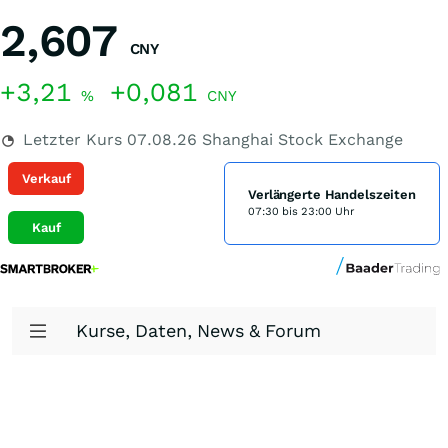
2,607
CNY
+3,21
+0,081
%
CNY
Letzter Kurs
07.08.26
Shanghai Stock Exchange
Verkauf
Verlängerte Handelszeiten
07:30 bis 23:00 Uhr
Kauf
Kurse, Daten, News & Forum