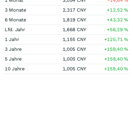
1 Monat
3,054
CNY
-14,64
%
3 Monate
2,317
CNY
+12,52
%
6 Monate
1,819
CNY
+43,32
%
Lfd. Jahr
1,668
CNY
+56,29
%
1 Jahr
1,155
CNY
+125,71
%
3 Jahre
1,005
CNY
+159,40
%
5 Jahre
1,005
CNY
+159,40
%
10 Jahre
1,005
CNY
+159,40
%