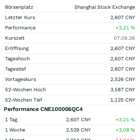
Börsenplatz
Shanghai Stock Exchange
Letzter Kurs
2,607
CNY
Performance
+3,21
%
Kurszeit
07.08.26
Eröffnung
2,607
CNY
Tageshoch
2,607
CNY
Tagestief
2,607
CNY
Vortageskurs
2,526
CNY
52-Wochen Hoch
3,587
CNY
52-Wochen Tief
1,125
CNY
Performance CNE100006QC4
1 Tag
2,607
CNY
+3,21
%
1 Woche
2,529
CNY
+3,08
%