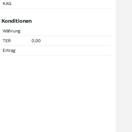
KAG
Konditionen
Währung
TER
0,00
Ertrag