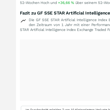
52-Wochen Hoch und
+36,66
%
über seinem 52-Woc
Fazit zu GF SSE STAR Artificial Intelligen
Die GF SSE STAR Artificial Intelligence Inde
den Zeitraum von 1 Jahr mit einer Performa
STAR Artificial Intelligence Index Exchange Traded F
Im Durchschnitt erleiden 7 von 10 Kleinanlegern Verluste b