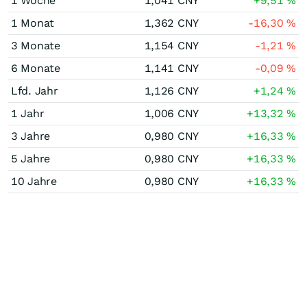
1 Woche
1,041
CNY
+9,51
%
1 Monat
1,362
CNY
-16,30
%
3 Monate
1,154
CNY
-1,21
%
6 Monate
1,141
CNY
-0,09
%
Lfd. Jahr
1,126
CNY
+1,24
%
1 Jahr
1,006
CNY
+13,32
%
3 Jahre
0,980
CNY
+16,33
%
5 Jahre
0,980
CNY
+16,33
%
10 Jahre
0,980
CNY
+16,33
%