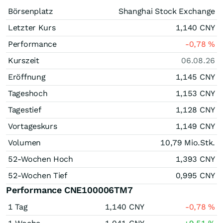
Börsenplatz
Shanghai Stock Exchange
Letzter Kurs
1,140
CNY
Performance
-0,78
%
Kurszeit
06.08.26
Eröffnung
1,145
CNY
Tageshoch
1,153
CNY
Tagestief
1,128
CNY
Vortageskurs
1,149
CNY
Volumen
10,79 Mio.
Stk.
52-Wochen Hoch
1,393
CNY
52-Wochen Tief
0,995
CNY
Performance CNE100006TM7
1 Tag
1,140
CNY
-0,78
%