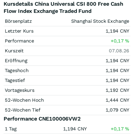
Kursdetails China Universal CSI 800 Free Cash
Flow Index Exchange Traded Fund
Börsenplatz
Shanghai Stock Exchange
Letzter Kurs
1,194
CNY
Performance
+0,17
%
Kurszeit
07.08.26
Eröffnung
1,194
CNY
Tageshoch
1,194
CNY
Tagestief
1,194
CNY
Vortageskurs
1,192
CNY
52-Wochen Hoch
1,444
CNY
52-Wochen Tief
1,079
CNY
Performance CNE100006VW2
1 Tag
1,194
CNY
+0,17
%