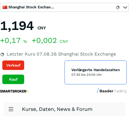
Shanghai Stock Exchange
1,194
CNY
+0,17
+0,002
%
CNY
Letzter Kurs
07.08.26
Shanghai Stock Exchange
Verkauf
Verlängerte Handelszeiten
07:30 bis 23:00 Uhr
Kauf
Kurse, Daten, News & Forum