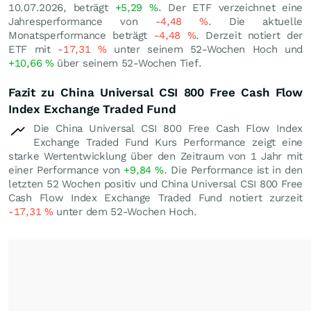
10.07.2026, beträgt
+5,29
%
. Der ETF verzeichnet eine
Jahresperformance von
-4,48
%
. Die aktuelle
Monatsperformance beträgt
-4,48
%
. Derzeit notiert der
ETF mit
-17,31
%
unter seinem 52-Wochen Hoch und
+10,66
%
über seinem 52-Wochen Tief.
Fazit zu China Universal CSI 800 Free Cash Flow
Index Exchange Traded Fund
Die China Universal CSI 800 Free Cash Flow Index
Exchange Traded Fund Kurs Performance zeigt eine
starke Wertentwicklung über den Zeitraum von 1 Jahr mit
einer Performance von
+9,84
%
. Die Performance ist in den
letzten 52 Wochen positiv und China Universal CSI 800 Free
Cash Flow Index Exchange Traded Fund notiert zurzeit
-17,31
%
unter dem 52-Wochen Hoch.