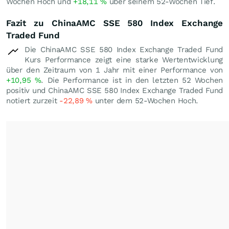
Wochen Hoch und
+18,11
%
über seinem 52-Wochen Tief.
Fazit zu ChinaAMC SSE 580 Index Exchange
Traded Fund
Die ChinaAMC SSE 580 Index Exchange Traded Fund
Kurs Performance zeigt eine starke Wertentwicklung
über den Zeitraum von 1 Jahr mit einer Performance von
+10,95
%
. Die Performance ist in den letzten 52 Wochen
positiv und ChinaAMC SSE 580 Index Exchange Traded Fund
notiert zurzeit
-22,89
%
unter dem 52-Wochen Hoch.