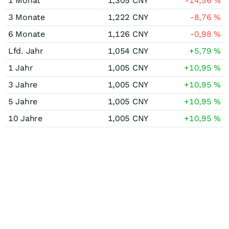
1 Monat
1,305
CNY
-14,56
%
3 Monate
1,222
CNY
-8,76
%
6 Monate
1,126
CNY
-0,98
%
Lfd. Jahr
1,054
CNY
+5,79
%
1 Jahr
1,005
CNY
+10,95
%
3 Jahre
1,005
CNY
+10,95
%
5 Jahre
1,005
CNY
+10,95
%
10 Jahre
1,005
CNY
+10,95
%