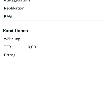
Auflagedatum
Replikation
KAG
Konditionen
Währung
TER
0,00
Ertrag