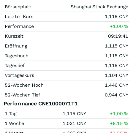
Börsenplatz
Shanghai Stock Exchange
Letzter Kurs
1,115
CNY
Performance
+1,00
%
Kurszeit
09:19:41
Eröffnung
1,115
CNY
Tageshoch
1,115
CNY
Tagestief
1,115
CNY
Vortageskurs
1,104
CNY
52-Wochen Hoch
1,446
CNY
52-Wochen Tief
0,944
CNY
Performance CNE1000071T1
1 Tag
1,115
CNY
+1,00
%
1 Woche
1,031
CNY
+8,15
%