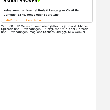
Keine Kompromisse bei Preis & Leistung — Ob Aktien,
Derivate, ETFs, Fonds oder Sparpläne
SMARTBROKER+ entdecken
*ab 500 EUR Ordervolumen über gettex, zzgl. marktüblicher
Spreads und Zuwendungen | ** zzgl. marktüblicher Spreads
und Zuwendungen, mögliche Steuern und ggf. SEC Gebühr