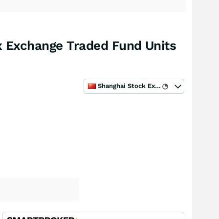
x Exchange Traded Fund Units
Shanghai Stock Exchange