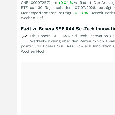
CNE1000072B7) um
+0,04
%
verändert. Der Anstie
ETF auf 30 Tage, seit dem 07.07.2026, beträgt
Monatsperformance beträgt
+0,03
%
. Derzeit noti
Wochen Tief.
Fazit zu Bosera SSE AAA Sci-Tech Innovat
Die Bosera SSE AAA Sci-Tech Innovation Co
Wertentwicklung über den Zeitraum von 1 Ja
positiv und Bosera SSE AAA Sci-Tech Innovation 
Wochen Hoch.