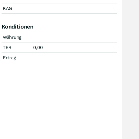
KAG
Konditionen
Währung
TER
0,00
Ertrag