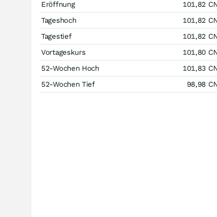
Eröffnung
101,82
C
Tageshoch
101,82
C
Tagestief
101,82
C
Vortageskurs
101,80
C
52-Wochen Hoch
101,83
C
52-Wochen Tief
98,98
C