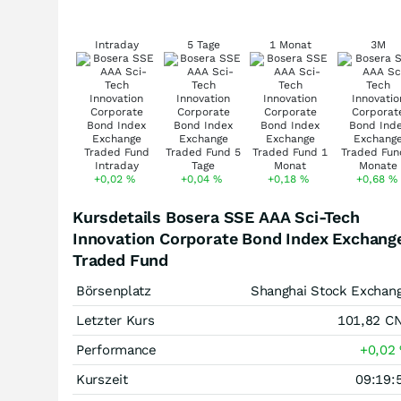
Intraday
5 Tage
1 Monat
3M
+0,02
%
+0,04
%
+0,18
%
+0,68
%
Kursdetails Bosera SSE AAA Sci-Tech
Innovation Corporate Bond Index Exchang
Traded Fund
Börsenplatz
Shanghai Stock Exchan
Letzter Kurs
101,82
C
Performance
+0,02
Kurszeit
09:19: