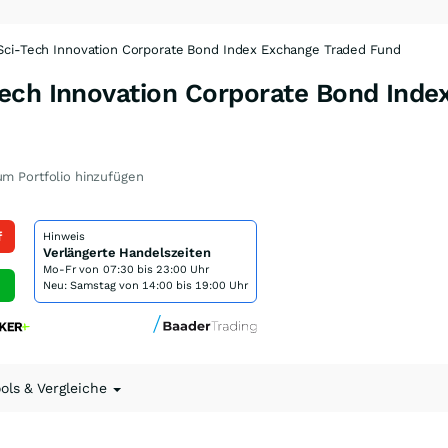
ci-Tech Innovation Corporate Bond Index Exchange Traded Fund
ech Innovation Corporate Bond Inde
m Portfolio hinzufügen
f
Hinweis
Verlängerte Handelszeiten
Mo-Fr von
07:30 bis 23:00 Uhr
Neu: Samstag von 14:00 bis 19:00 Uhr
ools & Vergleiche