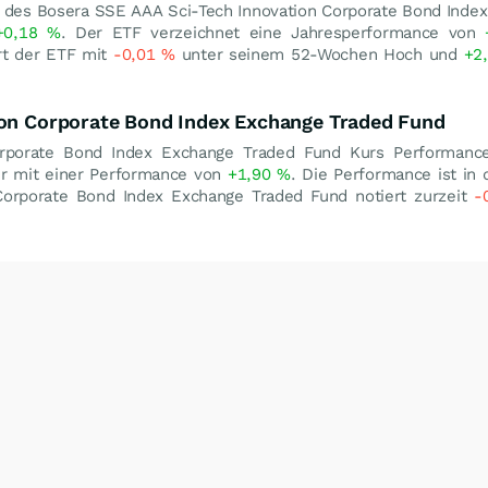
g des Bosera SSE AAA Sci-Tech Innovation Corporate Bond Inde
+0,18
%
. Der ETF verzeichnet eine Jahresperformance von
ert der ETF mit
-0,01
%
unter seinem 52-Wochen Hoch und
+2
ion Corporate Bond Index Exchange Traded Fund
rporate Bond Index Exchange Traded Fund Kurs Performanc
hr mit einer Performance von
+1,90
%
. Die Performance ist in
Corporate Bond Index Exchange Traded Fund notiert zurzeit
-