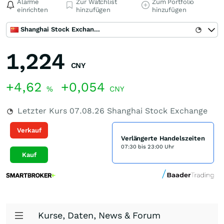
Alarme
Zur Watchlist
Zum Portfolio
einrichten
hinzufügen
hinzufügen
Shanghai Stock Exchange
1,224
CNY
+4,62
+0,054
%
CNY
Letzter Kurs
07.08.26
Shanghai Stock Exchange
Verkauf
Verlängerte Handelszeiten
07:30 bis 23:00 Uhr
Kauf
Kurse, Daten, News & Forum