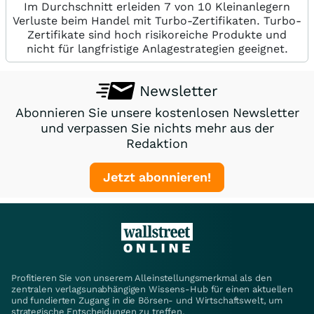
Im Durchschnitt erleiden 7 von 10 Kleinanlegern
Verluste beim Handel mit Turbo-Zertifikaten. Turbo-
Zertifikate sind hoch risikoreiche Produkte und
nicht für langfristige Anlagestrategien geeignet.
Newsletter
Abonnieren Sie unsere kostenlosen Newsletter
und verpassen Sie nichts mehr aus der
Redaktion
Jetzt abonnieren!
Profitieren Sie von unserem Alleinstellungsmerkmal als den
zentralen verlagsunabhängigen Wissens-Hub für einen aktuellen
und fundierten Zugang in die Börsen- und Wirtschaftswelt, um
strategische Entscheidungen zu treffen.