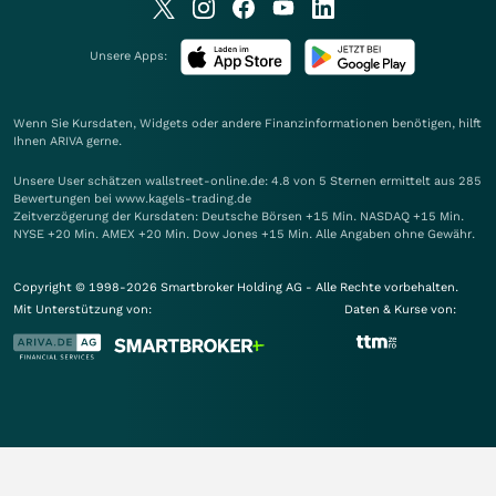
Unsere Apps:
Wenn Sie Kursdaten, Widgets oder andere Finanzinformationen benötigen, hilft
Ihnen
ARIVA
gerne.
Unsere User schätzen wallstreet-online.de: 4.8 von 5 Sternen ermittelt aus 285
Bewertungen bei www.kagels-trading.de
Zeitverzögerung der Kursdaten: Deutsche Börsen +15 Min. NASDAQ +15 Min.
NYSE +20 Min. AMEX +20 Min. Dow Jones +15 Min. Alle Angaben ohne Gewähr.
Copyright © 1998-2026 Smartbroker Holding AG - Alle Rechte vorbehalten.
Mit Unterstützung von:
Daten & Kurse von: