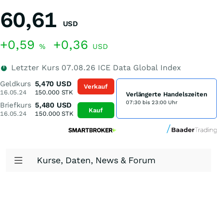
60,61
USD
+0,59
+0,36
%
USD
Letzter Kurs
07.08.26
ICE Data Global Index
Geldkurs
5,470
USD
Verkauf
16.05.24
150.000
STK
Verlängerte Handelszeiten
07:30 bis 23:00 Uhr
Briefkurs
5,480
USD
Kauf
16.05.24
150.000
STK
Kurse, Daten, News & Forum