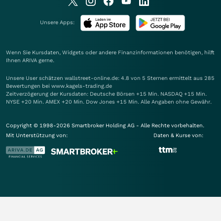
Unsere Apps:
Wenn Sie Kursdaten, Widgets oder andere Finanzinformationen benötigen, hilft
Ihnen
ARIVA
gerne.
Unsere User schätzen wallstreet-online.de: 4.8 von 5 Sternen ermittelt aus 285
Bewertungen bei www.kagels-trading.de
Zeitverzögerung der Kursdaten: Deutsche Börsen +15 Min. NASDAQ +15 Min.
NYSE +20 Min. AMEX +20 Min. Dow Jones +15 Min. Alle Angaben ohne Gewähr.
Copyright © 1998-2026 Smartbroker Holding AG - Alle Rechte vorbehalten.
Mit Unterstützung von:
Daten & Kurse von: