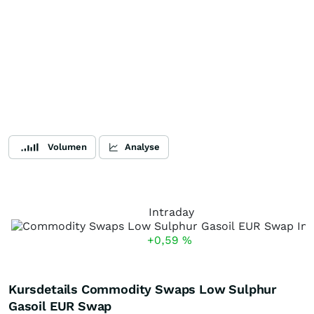
Volumen
Analyse
Intraday
+0,59
%
Kursdetails Commodity Swaps Low Sulphur
Gasoil EUR Swap