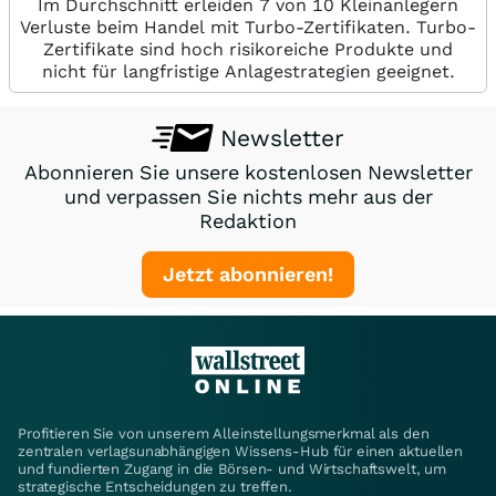
Im Durchschnitt erleiden 7 von 10 Kleinanlegern
Verluste beim Handel mit Turbo-Zertifikaten. Turbo-
Zertifikate sind hoch risikoreiche Produkte und
nicht für langfristige Anlagestrategien geeignet.
Newsletter
Abonnieren Sie unsere kostenlosen Newsletter
und verpassen Sie nichts mehr aus der
Redaktion
Jetzt abonnieren!
Profitieren Sie von unserem Alleinstellungsmerkmal als den
zentralen verlagsunabhängigen Wissens-Hub für einen aktuellen
und fundierten Zugang in die Börsen- und Wirtschaftswelt, um
strategische Entscheidungen zu treffen.