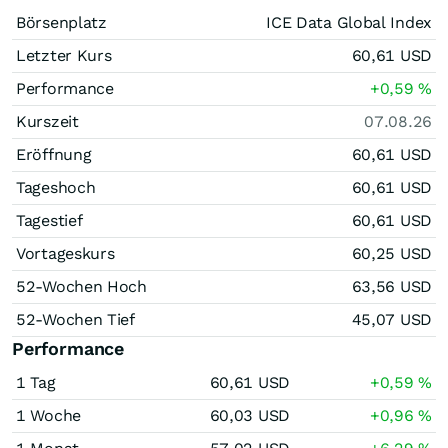
Börsenplatz
ICE Data Global Index
Letzter Kurs
60,61
USD
Performance
+0,59
%
Kurszeit
07.08.26
Eröffnung
60,61
USD
Tageshoch
60,61
USD
Tagestief
60,61
USD
Vortageskurs
60,25
USD
52-Wochen Hoch
63,56
USD
52-Wochen Tief
45,07
USD
Performance
1 Tag
60,61
USD
+0,59
%
1 Woche
60,03
USD
+0,96
%