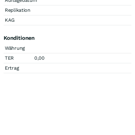
Auflagedatum
Replikation
KAG
Konditionen
Währung
TER
0,00
Ertrag