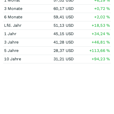
1 Monat
57,02
USD
+6,29
%
3 Monate
60,17
USD
+0,72
%
6 Monate
59,41
USD
+2,02
%
Lfd. Jahr
51,13
USD
+18,53
%
1 Jahr
45,15
USD
+34,24
%
3 Jahre
41,28
USD
+46,81
%
5 Jahre
28,37
USD
+113,66
%
10 Jahre
31,21
USD
+94,23
%