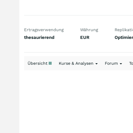
Ertragsverwendung
Währung
Replikat
thesaurierend
EUR
Optimier
Übersicht
Kurse & Analysen
Forum
T