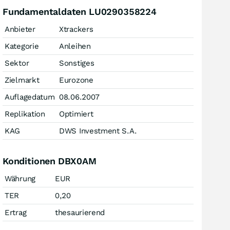
Fundamentaldaten LU0290358224
Anbieter
Xtrackers
Kategorie
Anleihen
Sektor
Sonstiges
Zielmarkt
Eurozone
Auflagedatum
08.06.2007
Replikation
Optimiert
KAG
DWS Investment S.A.
Konditionen DBX0AM
Währung
EUR
TER
0,20
Ertrag
thesaurierend