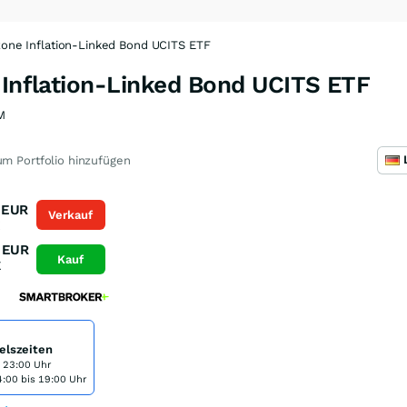
ozone Inflation-Linked Bond UCITS ETF
 Inflation-Linked Bond UCITS ETF
M
m Portfolio hinzufügen
EUR
Verkauf
K
EUR
Kauf
K
elszeiten
s 23:00 Uhr
:00 bis 19:00 Uhr