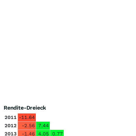
Rendite-Dreieck
2011
-11.64
2012
-2.56
7.44
2013
-1.46
4.05
0.77