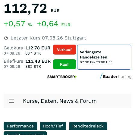
112,72
EUR
+0,57
+0,64
%
EUR
Letzter Kurs
07.08.26
Stuttgart
Geldkurs
112,78
EUR
Verkauf
Verlängerte
07.08.26
887
STK
Handelszeiten
Briefkurs
113,48
EUR
07:30 bis 23:00 Uhr
Kauf
07.08.26
882
STK
Kurse, Daten, News & Forum
Performance
Hoch/Tief
Renditedreieck