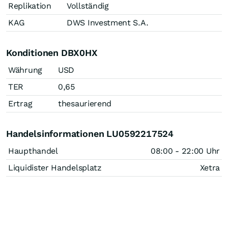
Replikation
Vollständig
KAG
DWS Investment S.A.
Konditionen DBX0HX
Währung
USD
TER
0,65
Ertrag
thesaurierend
Handelsinformationen LU0592217524
Haupthandel
08:00 - 22:00 Uhr
Liquidister Handelsplatz
Xetra