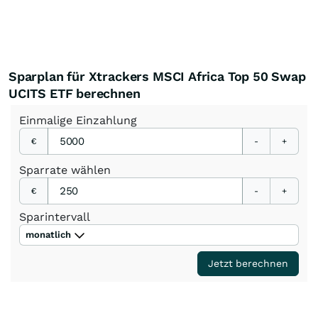
Sparplan für Xtrackers MSCI Africa Top 50 Swap
UCITS ETF berechnen
Einmalige
Einzahlung
€
-
+
Sparrate
wählen
€
-
+
Sparintervall
monatlich
Jetzt berechnen