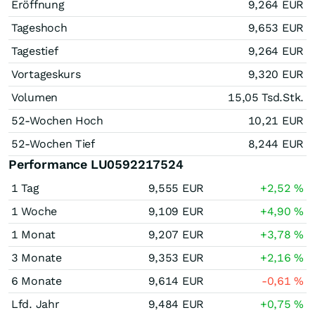
Eröffnung
9,264
EUR
Tageshoch
9,653
EUR
Tagestief
9,264
EUR
Vortageskurs
9,320
EUR
Volumen
15,05 Tsd.
Stk.
52-Wochen Hoch
10,21
EUR
52-Wochen Tief
8,244
EUR
Performance LU0592217524
1 Tag
9,555
EUR
+2,52
%
1 Woche
9,109
EUR
+4,90
%
1 Monat
9,207
EUR
+3,78
%
3 Monate
9,353
EUR
+2,16
%
6 Monate
9,614
EUR
-0,61
%
Lfd. Jahr
9,484
EUR
+0,75
%