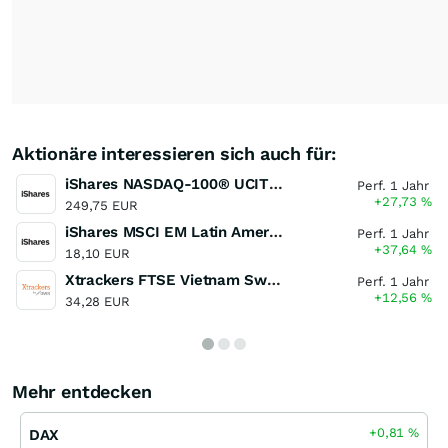
Aktionäre interessieren sich auch für:
iShares NASDAQ-100® UCITS ETF (DE)
Perf. 1 Jahr
+27,73
%
249,75 EUR
iShares MSCI EM Latin America UCITS ETF (Dist)
Perf. 1 Jahr
+37,64
%
18,10 EUR
Xtrackers FTSE Vietnam Swap UCITS ETF
Perf. 1 Jahr
+12,56
%
34,28 EUR
Mehr entdecken
+0,81
%
DAX