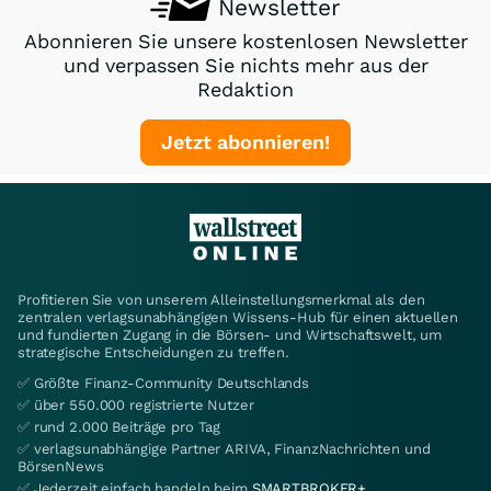
Newsletter
Abonnieren Sie unsere kostenlosen Newsletter
und verpassen Sie nichts mehr aus der
Redaktion
Jetzt abonnieren!
Profitieren Sie von unserem Alleinstellungsmerkmal als den
zentralen verlagsunabhängigen Wissens-Hub für einen aktuellen
und fundierten Zugang in die Börsen- und Wirtschaftswelt, um
strategische Entscheidungen zu treffen.
✅ Größte Finanz-Community Deutschlands
✅ über 550.000 registrierte Nutzer
✅ rund 2.000 Beiträge pro Tag
✅ verlagsunabhängige Partner ARIVA, FinanzNachrichten und
BörsenNews
✅ Jederzeit einfach handeln beim
SMARTBROKER+