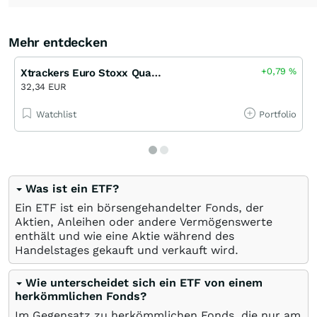
Mehr entdecken
+0,79
%
Xtrackers Euro Stoxx Quality Dividend UCITS ETF
32,34 EUR
Watchlist
Portfolio
Was ist ein ETF?
Ein ETF ist ein börsengehandelter Fonds, der
Aktien, Anleihen oder andere Vermögenswerte
enthält und wie eine Aktie während des
Handelstages gekauft und verkauft wird.
Wie unterscheidet sich ein ETF von einem
herkömmlichen Fonds?
Im Gegensatz zu herkömmlichen Fonds, die nur am