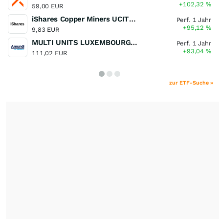
+102,32
%
59,00 EUR
iShares Copper Miners UCITS ETF
Perf. 1 Jahr
+95,12
%
9,83 EUR
MULTI UNITS LUXEMBOURG - Lyxor MSCI Semiconductors ESG Filtered
Perf. 1 Jahr
+93,04
%
111,02 EUR
zur ETF-Suche »