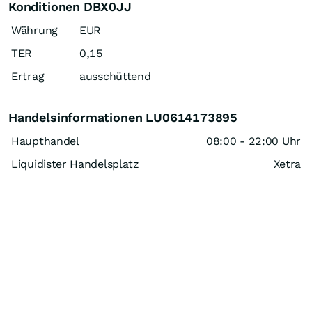
Konditionen DBX0JJ
Währung
EUR
TER
0,15
Ertrag
ausschüttend
Handelsinformationen LU0614173895
Haupthandel
08:00 - 22:00 Uhr
Liquidister Handelsplatz
Xetra