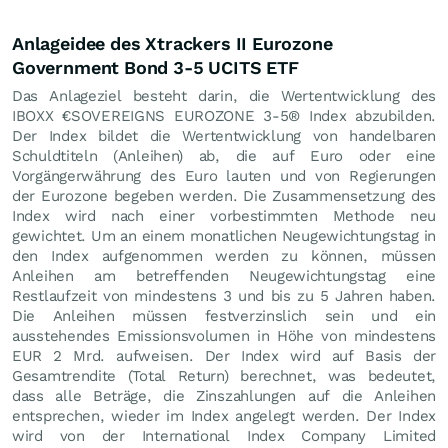
Anlageidee des Xtrackers II Eurozone
Government Bond 3-5 UCITS ETF
Das Anlageziel besteht darin, die Wertentwicklung des
IBOXX €SOVEREIGNS EUROZONE 3-5® Index abzubilden.
Der Index bildet die Wertentwicklung von handelbaren
Schuldtiteln (Anleihen) ab, die auf Euro oder eine
Vorgängerwährung des Euro lauten und von Regierungen
der Eurozone begeben werden. Die Zusammensetzung des
Index wird nach einer vorbestimmten Methode neu
gewichtet. Um an einem monatlichen Neugewichtungstag in
den Index aufgenommen werden zu können, müssen
Anleihen am betreffenden Neugewichtungstag eine
Restlaufzeit von mindestens 3 und bis zu 5 Jahren haben.
Die Anleihen müssen festverzinslich sein und ein
ausstehendes Emissionsvolumen in Höhe von mindestens
EUR 2 Mrd. aufweisen. Der Index wird auf Basis der
Gesamtrendite (Total Return) berechnet, was bedeutet,
dass alle Beträge, die Zinszahlungen auf die Anleihen
entsprechen, wieder im Index angelegt werden. Der Index
wird von der International Index Company Limited