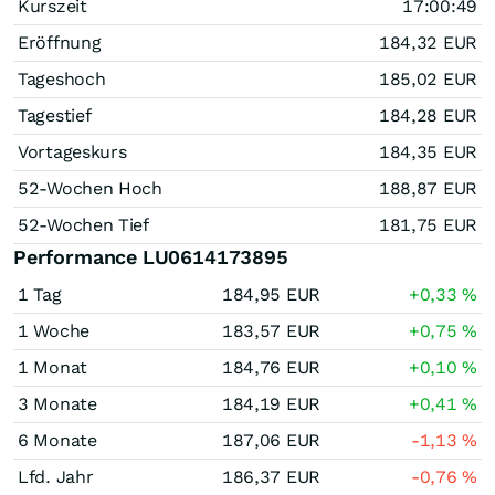
Kurszeit
17:00:49
Eröffnung
184,32
EUR
Tageshoch
185,02
EUR
Tagestief
184,28
EUR
Vortageskurs
184,35
EUR
52-Wochen Hoch
188,87
EUR
52-Wochen Tief
181,75
EUR
Performance LU0614173895
1 Tag
184,95
EUR
+0,33
%
1 Woche
183,57
EUR
+0,75
%
1 Monat
184,76
EUR
+0,10
%
3 Monate
184,19
EUR
+0,41
%
6 Monate
187,06
EUR
-1,13
%
Lfd. Jahr
186,37
EUR
-0,76
%