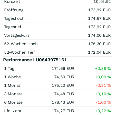
Kurszeit
10:45:52
Eröffnung
173,92
EUR
Tageshoch
174,67
EUR
Tagestief
173,92
EUR
Vortageskurs
174,00
EUR
52-Wochen Hoch
178,30
EUR
52-Wochen Tief
172,04
EUR
Performance LU0643975161
1 Tag
174,66
EUR
+0,38
%
1 Woche
174,50
EUR
+0,09
%
1 Monat
175,20
EUR
-0,31
%
3 Monate
174,48
EUR
+0,10
%
6 Monate
176,43
EUR
-1,00
%
Lfd. Jahr
174,27
EUR
+0,22
%