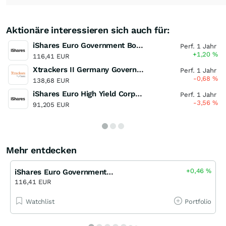
Aktionäre interessieren sich auch für:
iShares Euro Government Bond 1-3 UCITS ETF (Acc)
Perf. 1 Jahr
+1,20
%
116,41 EUR
Xtrackers II Germany Government Bond 1-3 UCITS ETF
Perf. 1 Jahr
-0,68
%
138,68 EUR
iShares Euro High Yield Corporate Bond UCITS ETF
Perf. 1 Jahr
-3,56
%
91,205 EUR
Mehr entdecken
+0,46
%
iShares Euro Government Bond 1-3 UCITS ETF (Acc)
116,41 EUR
Watchlist
Portfolio