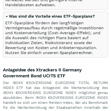
Handelskosten aufweisen.
Was sind die Vorteile eines ETF-Sparplans?
ETF-Sparpläne fördern den langfristigen
Vermögensaufbau durch regelmäßige Investitionen
und Kostenverteilung (Cost-Average-Effekt), und
die Auswahl des richtigen Plans basiert auf
individuellen Zielen, Risikotoleranz sowie der
Bewertung von Kosten und Anbieterreputation.
Nutzen Sie einfach unseren
Sparplanrechner
.
Anlageidee des Xtrackers II Germany
Government Bond UCITS ETF
Der IBOXX €SOVEREIGNS EUROZONE TOTAL RETURN
INDEX ETF hat das Anlageziel die Wertenwicklung des
IBOXX €SOVEREIGNS EUROZONE INDEX möglichst genau
abzubilden. Beim IBOXX €SOVEREIGNS EUROZONE INDEX
handelt es sich um einen Renten-Index, der als Benchmark
für die Wertentwicklung der Staatsanleihen innerhalb der