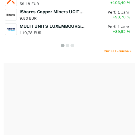
+103,40
%
59,18 EUR
iShares Copper Miners UCITS ETF
Perf. 1 Jahr
+93,70
%
9,83 EUR
MULTI UNITS LUXEMBOURG - Lyxor MSCI Semiconductors ESG Filtered
Perf. 1 Jahr
+89,92
%
110,78 EUR
zur ETF-Suche »