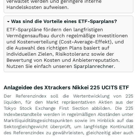
verwaltet werden und geringere interne
Handelskosten aufweisen.
Was sind die Vorteile eines ETF-Sparplans?
ETF-Sparpläne fördern den langfristigen
Vermögensaufbau durch regelmäßige Investitionen
und Kostenverteilung (Cost-Average-Effekt), und
die Auswahl des richtigen Plans basiert auf
individuellen Zielen, Risikotoleranz sowie der
Bewertung von Kosten und Anbieterreputation.
Nutzen Sie einfach unseren
Sparplanrechner
.
Anlageidee des Xtrackers Nikkei 225 UCITS ETF
Der Referenzindex soll die Wertentwicklung von 225
liquiden, für den Markt repräsentativen Aktien aus der
Tokyo Stock Exchange First Section abbilden. Die 225
Indexbestandteile werden in regelmäßigen Abständen unter
Marktliquiditätsgesichtspunkten sowie im Hinblick auf das
Sektorgleichgewicht überprüft, um langfristige Kontinuität
des Referenzindex zu gewährleisten, gleichzeitig aber auch