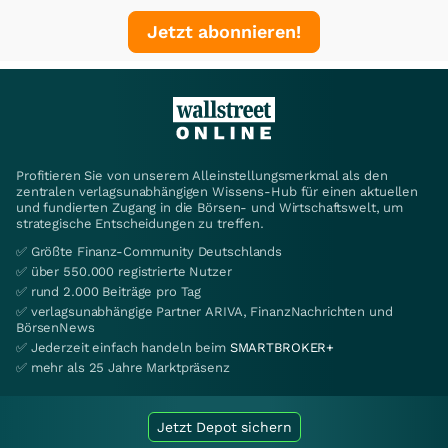
Jetzt abonnieren!
Profitieren Sie von unserem Alleinstellungsmerkmal als den
zentralen verlagsunabhängigen Wissens-Hub für einen aktuellen
und fundierten Zugang in die Börsen- und Wirtschaftswelt, um
strategische Entscheidungen zu treffen.
✅ Größte Finanz-Community Deutschlands
✅ über 550.000 registrierte Nutzer
✅ rund 2.000 Beiträge pro Tag
✅ verlagsunabhängige Partner ARIVA, FinanzNachrichten und
BörsenNews
✅ Jederzeit einfach handeln beim
SMARTBROKER+
✅ mehr als 25 Jahre Marktpräsenz
Jetzt Depot sichern