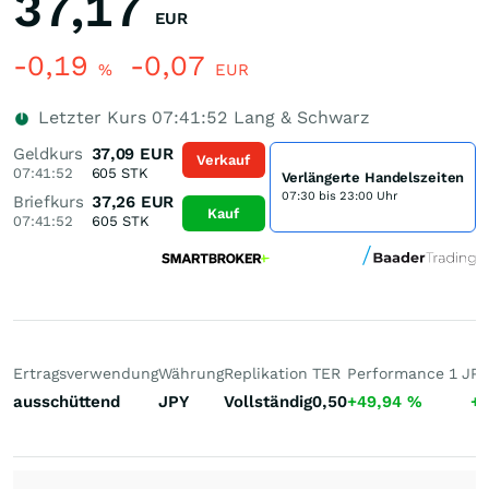
37,17
EUR
-0,19
-0,07
%
EUR
Letzter Kurs
07:41:52
Lang & Schwarz
Geldkurs
37,09
EUR
Verkauf
07:41:52
605
STK
Verlängerte Handelszeiten
07:30 bis 23:00 Uhr
Briefkurs
37,26
EUR
Kauf
07:41:52
605
STK
Ertragsverwendung
Währung
Replikation
TER
Performance 1 J
Pe
ausschüttend
JPY
Vollständig
0,50
+49,94
%
+