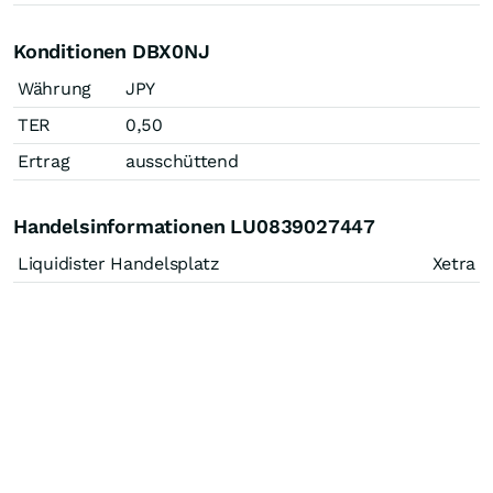
Konditionen DBX0NJ
Währung
JPY
TER
0,50
Ertrag
ausschüttend
Handelsinformationen LU0839027447
Liquidister Handelsplatz
Xetra