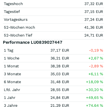
Tageshoch
37,32
EUR
Tagestief
37,15
EUR
Vortageskurs
37,24
EUR
52-Wochen Hoch
41,36
EUR
52-Wochen Tief
24,71
EUR
Performance LU0839027447
1 Tag
37,17
EUR
-0,19
%
1 Woche
36,21
EUR
+2,67
%
1 Monat
38,28
EUR
-2,89
%
3 Monate
35,03
EUR
+6,11
%
6 Monate
31,48
EUR
+18,09
%
Lfd. Jahr
28,55
EUR
+30,20
%
1 Jahr
24,84
EUR
+49,65
%
3 Jahre
21,29
EUR
+74,64
%