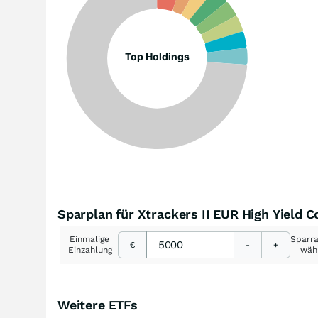
Top Holdings
Sparplan für Xtrackers II EUR High Yield
Einmalige
Sparr
€
-
+
Einzahlung
wäh
Weitere ETFs