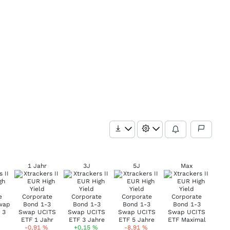
1 Jahr
3J
5J
Max
-0,91
%
+0,15
%
-8,91
%