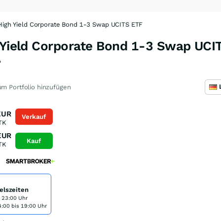
 High Yield Corporate Bond 1-3 Swap UCITS ETF
h Yield Corporate Bond 1-3 Swap UCI
P
m Portfolio hinzufügen
EUR
Verkauf
TK
EUR
Kauf
TK
elszeiten
s 23:00 Uhr
:00 bis 19:00 Uhr