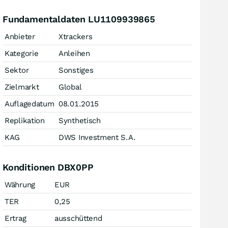
Fundamentaldaten LU1109939865
Anbieter
Xtrackers
Kategorie
Anleihen
Sektor
Sonstiges
Zielmarkt
Global
Auflagedatum
08.01.2015
Replikation
Synthetisch
KAG
DWS Investment S.A.
Konditionen DBX0PP
Währung
EUR
TER
0,25
Ertrag
ausschüttend