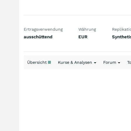
Ertragsverwendung
Währung
Replikati
ausschüttend
EUR
Syntheti
Übersicht
Kurse & Analysen
Forum
T