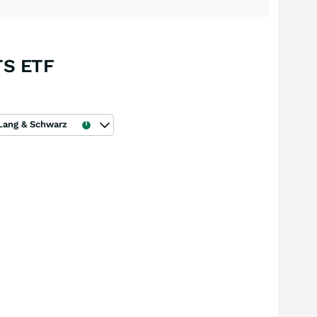
TS ETF
Lang & Schwarz