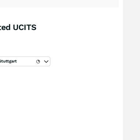
ted UCITS
Stuttgart