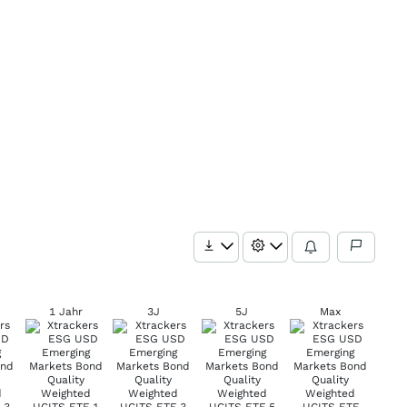
1 Jahr
3J
5J
Max