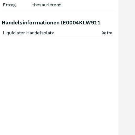
Ertrag
thesaurierend
Handelsinformationen IE0004KLW911
Liquidister Handelsplatz
Xetra