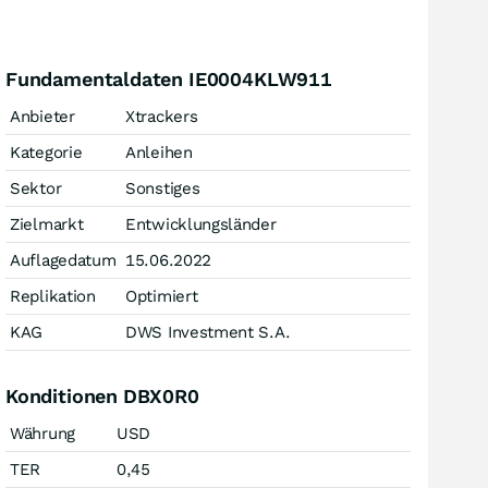
Fundamentaldaten IE0004KLW911
Anbieter
Xtrackers
Kategorie
Anleihen
Sektor
Sonstiges
Zielmarkt
Entwicklungsländer
Auflagedatum
15.06.2022
Replikation
Optimiert
KAG
DWS Investment S.A.
Konditionen DBX0R0
Währung
USD
TER
0,45