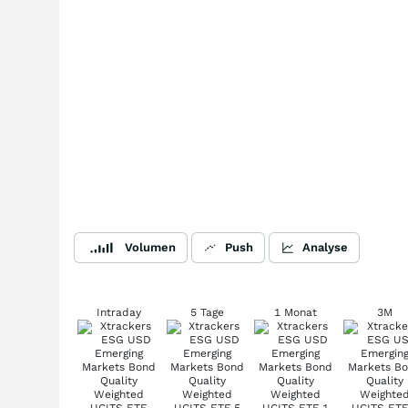
Volumen
Push
Analyse
Intraday
5 Tage
1 Monat
3M