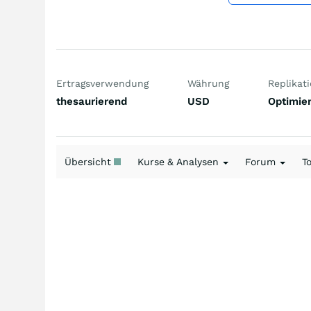
Ertragsverwendung
Währung
Replikat
thesaurierend
USD
Optimier
Übersicht
Kurse & Analysen
Forum
T