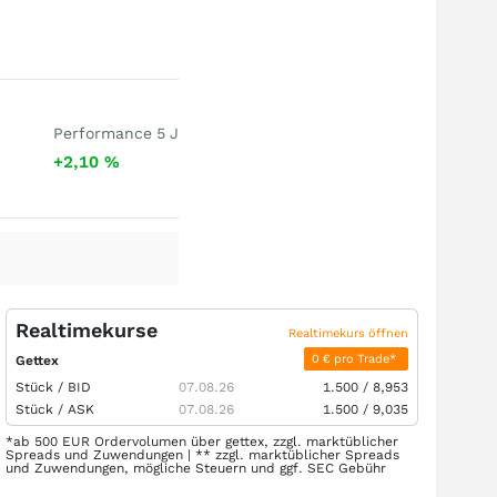
Performance 5 J
+2,10
%
Realtimekurse
Realtimekurs öffnen
0 € pro Trade*
Gettex
Stück /
BID
07.08.26
1.500
/
8,953
Stück /
ASK
07.08.26
1.500
/
9,035
*ab 500 EUR Ordervolumen über gettex, zzgl. marktüblicher
Spreads und Zuwendungen | ** zzgl. marktüblicher Spreads
und Zuwendungen, mögliche Steuern und ggf. SEC Gebühr