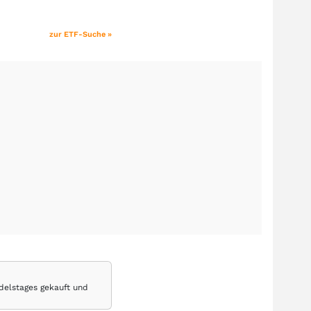
zur ETF-Suche »
delstages gekauft und