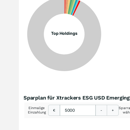
Top Holdings
Sparplan für Xtrackers ESG USD Emerging
Einmalige
Sparr
€
-
+
Einzahlung
wäh