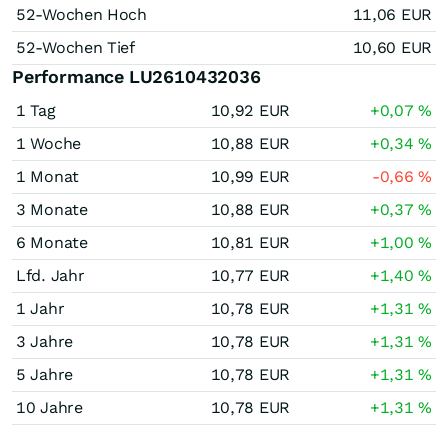
52-Wochen Hoch
11,06
EUR
52-Wochen Tief
10,60
EUR
Performance LU2610432036
1 Tag
10,92
EUR
+0,07
%
1 Woche
10,88
EUR
+0,34
%
1 Monat
10,99
EUR
-0,66
%
3 Monate
10,88
EUR
+0,37
%
6 Monate
10,81
EUR
+1,00
%
Lfd. Jahr
10,77
EUR
+1,40
%
1 Jahr
10,78
EUR
+1,31
%
3 Jahre
10,78
EUR
+1,31
%
5 Jahre
10,78
EUR
+1,31
%
10 Jahre
10,78
EUR
+1,31
%