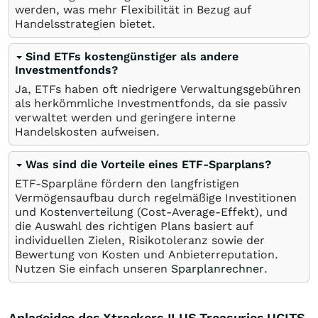
werden, was mehr Flexibilität in Bezug auf
Handelsstrategien bietet.
Sind ETFs kostengünstiger als andere
Investmentfonds?
Ja, ETFs haben oft niedrigere Verwaltungsgebühren
als herkömmliche Investmentfonds, da sie passiv
verwaltet werden und geringere interne
Handelskosten aufweisen.
Was sind die Vorteile eines ETF-Sparplans?
ETF-Sparpläne fördern den langfristigen
Vermögensaufbau durch regelmäßige Investitionen
und Kostenverteilung (Cost-Average-Effekt), und
die Auswahl des richtigen Plans basiert auf
individuellen Zielen, Risikotoleranz sowie der
Bewertung von Kosten und Anbieterreputation.
Nutzen Sie einfach unseren
Sparplanrechner
.
Anlageidee des Xtrackers II US Treasuries UCITS