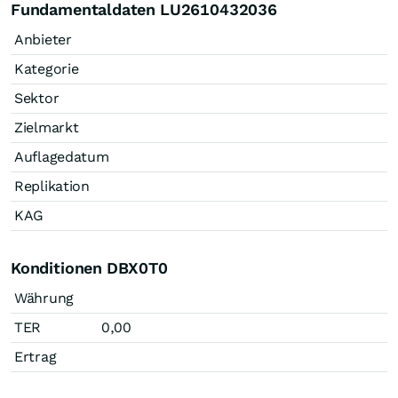
Fundamentaldaten LU2610432036
Anbieter
Kategorie
Sektor
Zielmarkt
Auflagedatum
Replikation
KAG
Konditionen DBX0T0
Währung
TER
0,00
Ertrag