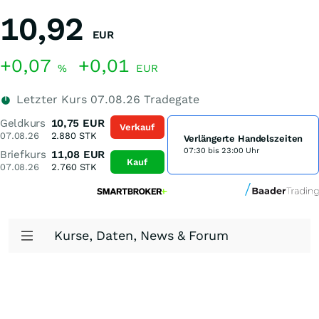
10,92
EUR
+0,07
+0,01
%
EUR
Letzter Kurs
07.08.26
Tradegate
Geldkurs
10,75
EUR
Verkauf
07.08.26
2.880
STK
Verlängerte Handelszeiten
07:30 bis 23:00 Uhr
Briefkurs
11,08
EUR
Kauf
07.08.26
2.760
STK
Kurse, Daten, News & Forum