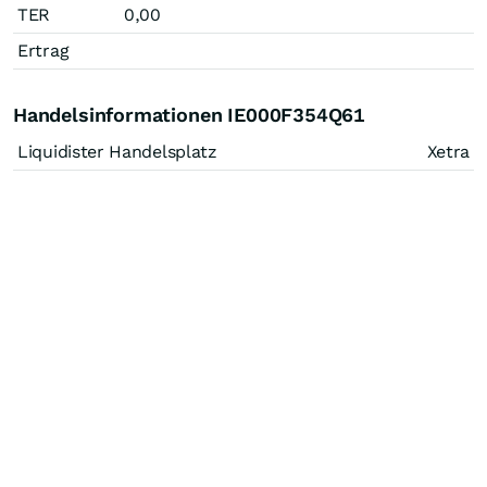
TER
0,00
Ertrag
Handelsinformationen IE000F354Q61
Liquidister Handelsplatz
Xetra