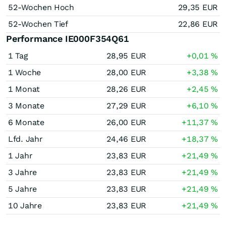
52-Wochen Hoch
29,35
EUR
52-Wochen Tief
22,86
EUR
Performance IE000F354Q61
1 Tag
28,95
EUR
+0,01
%
1 Woche
28,00
EUR
+3,38
%
1 Monat
28,26
EUR
+2,45
%
3 Monate
27,29
EUR
+6,10
%
6 Monate
26,00
EUR
+11,37
%
Lfd. Jahr
24,46
EUR
+18,37
%
1 Jahr
23,83
EUR
+21,49
%
3 Jahre
23,83
EUR
+21,49
%
5 Jahre
23,83
EUR
+21,49
%
10 Jahre
23,83
EUR
+21,49
%