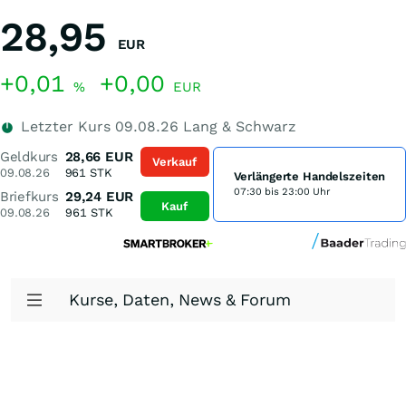
28,95
EUR
+0,01
+0,00
%
EUR
Letzter Kurs
09.08.26
Lang & Schwarz
Geldkurs
28,66
EUR
Verkauf
09.08.26
961
STK
Verlängerte Handelszeiten
07:30 bis 23:00 Uhr
Briefkurs
29,24
EUR
Kauf
09.08.26
961
STK
Kurse, Daten, News & Forum