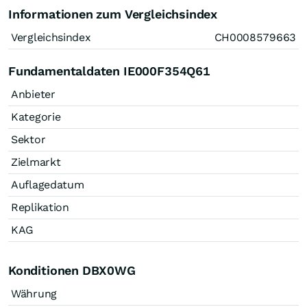
Informationen zum Vergleichsindex
Vergleichsindex
CH0008579663
Fundamentaldaten IE000F354Q61
Anbieter
Kategorie
Sektor
Zielmarkt
Auflagedatum
Replikation
KAG
Konditionen DBX0WG
Währung