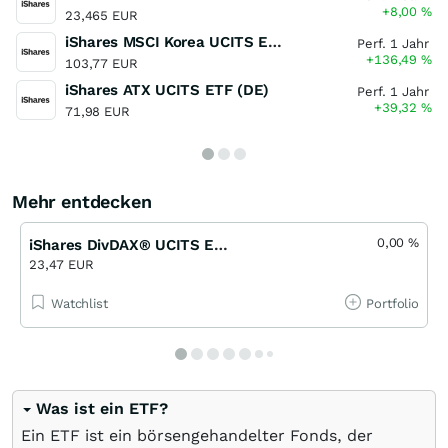
+8,00
%
23,465 EUR
iShares MSCI Korea UCITS ETF (Dist)
Perf. 1 Jahr
+136,49
%
103,77 EUR
iShares ATX UCITS ETF (DE)
Perf. 1 Jahr
+39,32
%
71,98 EUR
Mehr entdecken
0,00
%
iShares DivDAX® UCITS ETF (DE)
23,47 EUR
Watchlist
Portfolio
Was ist ein ETF?
Ein ETF ist ein börsengehandelter Fonds, der