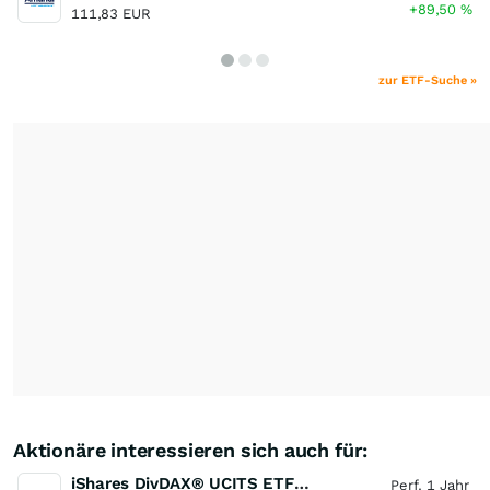
+89,50
%
111,83 EUR
zur ETF-Suche »
Aktionäre interessieren sich auch für:
iShares DivDAX® UCITS ETF (DE)
Perf. 1 Jahr