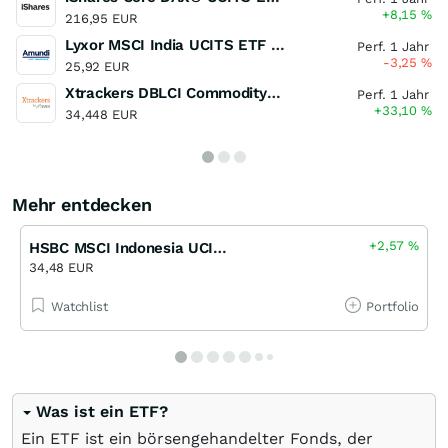
+8,15
%
216,95 EUR
Lyxor MSCI India UCITS ETF - Acc (EUR)
Perf. 1 Jahr
-3,25
%
25,92 EUR
Xtrackers DBLCI Commodity Optimum Yield Swap UCITS ETF
Perf. 1 Jahr
+33,10
%
34,448 EUR
Mehr entdecken
+2,57
%
HSBC MSCI Indonesia UCITS ETF
34,48 EUR
Watchlist
Portfolio
Was ist ein ETF?
Ein ETF ist ein börsengehandelter Fonds, der