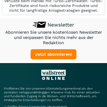
Verluste beim Handel mit Turbo-Zertifikaten. Turbo-
Zertifikate sind hoch risikoreiche Produkte und
nicht für langfristige Anlagestrategien geeignet.
Newsletter
Abonnieren Sie unsere kostenlosen Newsletter
und verpassen Sie nichts mehr aus der
Redaktion
Jetzt abonnieren!
Profitieren Sie von unserem Alleinstellungsmerkmal als den
zentralen verlagsunabhängigen Wissens-Hub für einen aktuellen
und fundierten Zugang in die Börsen- und Wirtschaftswelt, um
strategische Entscheidungen zu treffen.
✅ Größte Finanz-Community Deutschlands