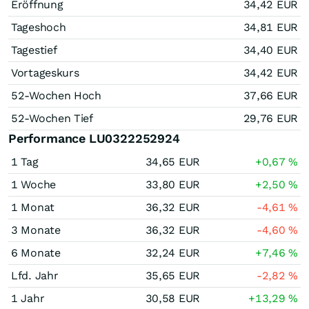
Eröffnung
34,42
EUR
Tageshoch
34,81
EUR
Tagestief
34,40
EUR
Vortageskurs
34,42
EUR
52-Wochen Hoch
37,66
EUR
52-Wochen Tief
29,76
EUR
Performance LU0322252924
1 Tag
34,65
EUR
+0,67
%
1 Woche
33,80
EUR
+2,50
%
1 Monat
36,32
EUR
-4,61
%
3 Monate
36,32
EUR
-4,60
%
6 Monate
32,24
EUR
+7,46
%
Lfd. Jahr
35,65
EUR
-2,82
%
1 Jahr
30,58
EUR
+13,29
%