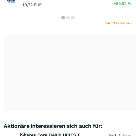
+89,92
%
110,72 EUR
zur ETF-Suche »
Aktionäre interessieren sich auch für:
iShares Core DAX® UCITS ETF (DE)
Perf. 1 Jahr