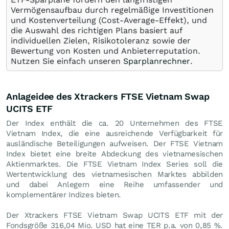
Vermögensaufbau durch regelmäßige Investitionen
und Kostenverteilung (Cost-Average-Effekt), und
die Auswahl des richtigen Plans basiert auf
individuellen Zielen, Risikotoleranz sowie der
Bewertung von Kosten und Anbieterreputation.
Nutzen Sie einfach unseren
Sparplanrechner
.
Anlageidee des Xtrackers FTSE Vietnam Swap
UCITS ETF
Der Index enthält die ca. 20 Unternehmen des FTSE
Vietnam Index, die eine ausreichende Verfügbarkeit für
ausländische Beteiligungen aufweisen. Der FTSE Vietnam
Index bietet eine breite Abdeckung des vietnamesischen
Aktienmarktes. Die FTSE Vietnam Index Series soll die
Wertentwicklung des vietnamesischen Marktes abbilden
und dabei Anlegern eine Reihe umfassender und
komplementärer Indizes bieten.
Der Xtrackers FTSE Vietnam Swap UCITS ETF mit der
Fondsgröße 316,04 Mio.
USD
hat eine TER p.a. von 0,85 %.