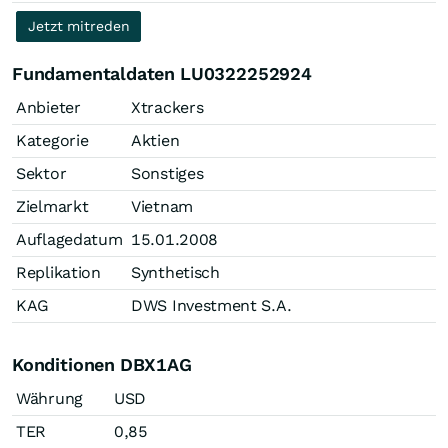
Jetzt mitreden
Fundamentaldaten LU0322252924
Anbieter
Xtrackers
Kategorie
Aktien
Sektor
Sonstiges
Zielmarkt
Vietnam
Auflagedatum
15.01.2008
Replikation
Synthetisch
KAG
DWS Investment S.A.
Konditionen DBX1AG
Währung
USD
TER
0,85