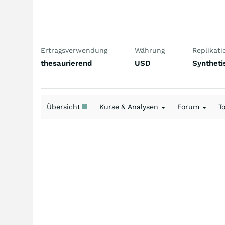
Ertragsverwendung
Währung
Replikati
thesaurierend
USD
Syntheti
Übersicht
Kurse & Analysen
Forum
T