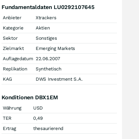
Fundamentaldaten LU0292107645
Anbieter
Xtrackers
Kategorie
Aktien
Sektor
Sonstiges
Zielmarkt
Emerging Markets
Auflagedatum
22.06.2007
Replikation
Synthetisch
KAG
DWS Investment S.A.
Konditionen DBX1EM
Währung
USD
TER
0,49
Ertrag
thesaurierend