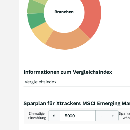
Branchen
Informationen zum Vergleichsindex
Vergleichsindex
Sparplan für Xtrackers MSCI Emerging M
Einmalige
Sparr
€
-
+
Einzahlung
wäh