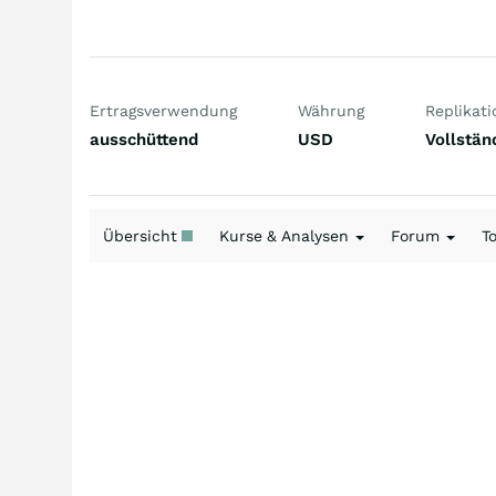
Ertragsverwendung
Währung
Replikati
ausschüttend
USD
Vollstän
Übersicht
Kurse & Analysen
Forum
T