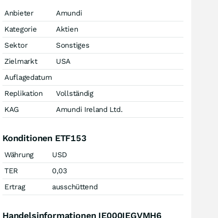
Anbieter
Amundi
Kategorie
Aktien
Sektor
Sonstiges
Zielmarkt
USA
Auflagedatum
Replikation
Vollständig
KAG
Amundi Ireland Ltd.
Konditionen ETF153
Währung
USD
TER
0,03
Ertrag
ausschüttend
Handelsinformationen IE000IEGVMH6