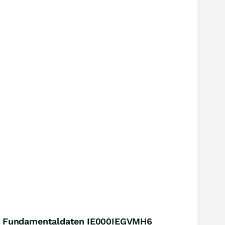
Fundamentaldaten IE000IEGVMH6