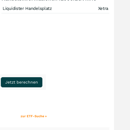
Liquidister Handelsplatz
Xetra
Jetzt berechnen
zur ETF-Suche »