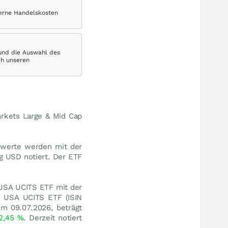
terne Handelskosten
 und die Auswahl des
ch unseren
rkets Large & Mid Cap
swerte werden mit der
g USD notiert. Der ETF
 USA UCITS ETF mit der
e USA UCITS ETF (ISIN
m 09.07.2026, beträgt
2,45
%
. Derzeit notiert