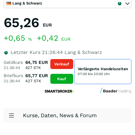
Lang & Schwarz
65,26
EUR
+0,65
+0,42
%
EUR
Letzter Kurs
21:26:44
Lang & Schwarz
Geldkurs
64,75
EUR
Verkauf
21:26:44
427
STK
Verlängerte Handelszeiten
07:30 bis 23:00 Uhr
Briefkurs
65,77
EUR
Kauf
21:26:44
427
STK
Kurse, Daten, News & Forum