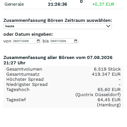
0
Generale
21:26:36
+0,37
EUR
Zusammenfassung Börsen Zeitraum auswählen:
heute
oder Datum eingeben:
von
bis
Zusammenfassung aller Börsen vom 07.08.2026
21:27 Uhr
Gesamtvolumen
6.519 Stück
Gesamtumsatz
419.347
EUR
Höchster Spread
-
Niedrigster Spread
-
Tageshoch
65,60
EUR
(Quotrix Düsseldorf)
Tagestief
64,45
EUR
(Hamburg)