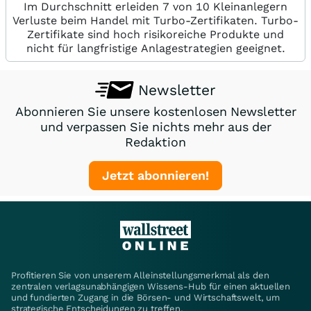
Im Durchschnitt erleiden 7 von 10 Kleinanlegern
Verluste beim Handel mit Turbo-Zertifikaten. Turbo-
Zertifikate sind hoch risikoreiche Produkte und
nicht für langfristige Anlagestrategien geeignet.
Newsletter
Abonnieren Sie unsere kostenlosen Newsletter
und verpassen Sie nichts mehr aus der
Redaktion
Jetzt abonnieren!
Profitieren Sie von unserem Alleinstellungsmerkmal als den
zentralen verlagsunabhängigen Wissens-Hub für einen aktuellen
und fundierten Zugang in die Börsen- und Wirtschaftswelt, um
strategische Entscheidungen zu treffen.