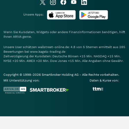
Unsere Apps:
Wenn Sie Kursdaten, Widgets oder andere Finanzinformationen benötigen, hilft
Ihnen
ARIVA
gerne.
Unsere User schätzen wallstreet-online.de: 4.8 von 5 Sternen ermittelt aus 285
Bewertungen bei www.kagels-trading.de
Zeitverzögerung der Kursdaten: Deutsche Börsen +15 Min. NASDAQ +15 Min.
NYSE +20 Min. AMEX +20 Min. Dow Jones +15 Min. Alle Angaben ohne Gewähr.
Copyright © 1998-2026 Smartbroker Holding AG - Alle Rechte vorbehalten.
Mit Unterstützung von:
Daten & Kurse von: