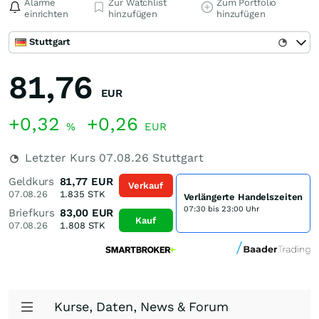
Alarme
Zur Watchlist
Zum Portfolio
einrichten
hinzufügen
hinzufügen
Stuttgart
81,76
EUR
+0,32
+0,26
%
EUR
Letzter Kurs
07.08.26
Stuttgart
Geldkurs
81,77
EUR
Verkauf
07.08.26
1.835
STK
Verlängerte Handelszeiten
07:30 bis 23:00 Uhr
Briefkurs
83,00
EUR
Kauf
07.08.26
1.808
STK
Kurse, Daten, News & Forum